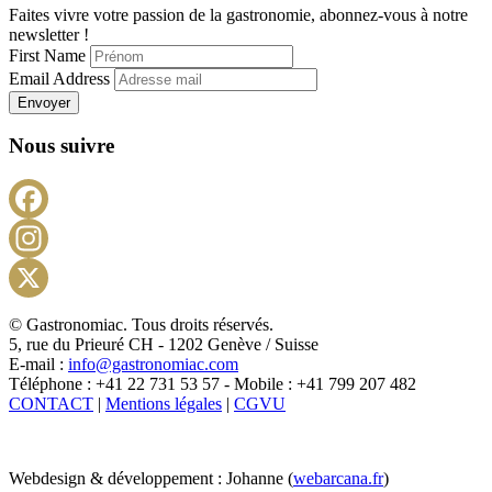
Faites vivre votre passion de la gastronomie, abonnez-vous à notre
newsletter !
First Name
Email Address
Envoyer
Nous suivre
Facebook
Instagram
X
© Gastronomiac. Tous droits réservés.
5, rue du Prieuré CH - 1202 Genève / Suisse
E-mail :
info@gastronomiac.com
Téléphone : +41 22 731 53 57 - Mobile : +41 799 207 482
CONTACT
|
Mentions légales
|
CGVU
Webdesign & développement : Johanne (
webarcana.fr
)