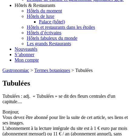
Hôtels & Restaurants
Hôtels du moment
Hôtels de luxe
Palace (hôtel)
Hôtels et restaurants dans les étoiles
Hôtels d’écrivains
Hôtels fabuleux du monde
Les grands Restaurants
Nouveautés
S’abonner
Mon compte
Gastronomiac
>
Termes botaniques
>
Tubulées
Tubulées
Tubulées : adj. « Tubulées » se dit des fleurs centrales d'un
capitule....
Bonjour,
Vous devez être abonné pour lire la suite de cet article, ses liens et
ses images.
L'abonnement à la lecture intégrale du site est à 1 € euro par mois
(abonnement mensuel) ou 11 € / an (abonnement annuel), sans