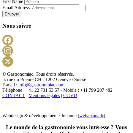
First Name
Email Address
Envoyer
Nous suivre
Facebook
Instagram
X
© Gastronomiac. Tous droits réservés.
5, rue du Prieuré CH - 1202 Genève / Suisse
E-mail :
info@gastronomiac.com
Téléphone : +41 22 731 53 57 - Mobile : +41 799 207 482
CONTACT
|
Mentions légales
|
CGVU
Webdesign & développement : Johanne (
webarcana.fr
)
Le monde de la gastronomie vous intéresse ? Vous