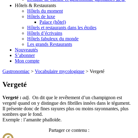
Hôtels & Restaurants
Hôtels du moment
Hôtels de luxe
Palace (hôtel)
Hôtels et restaurants dans les étoiles
Hôtels d’écrivains
Hôtels fabuleux du monde
Les grands Restaurants
Nouveautés
S’abonner
Mon compte
Gastronomiac
>
Vocabulaire mycologique
>
Vergeté
Vergeté
Vergeté :
adj.
On dit que le revêtement d’un champignon est
vergeté quand on y distingue des fibrilles innées dans le tégument.
Il présente donc de fines rayures plus ou moins rayonnantes, plus
sombres que le fond.
Exemple : l’amanite phalloïde.
Partager ce contenu :