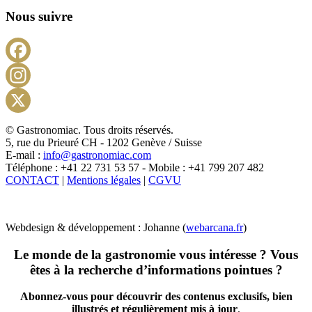
Nous suivre
Facebook
Instagram
X
© Gastronomiac. Tous droits réservés.
5, rue du Prieuré CH - 1202 Genève / Suisse
E-mail :
info@gastronomiac.com
Téléphone : +41 22 731 53 57 - Mobile : +41 799 207 482
CONTACT
|
Mentions légales
|
CGVU
Webdesign & développement : Johanne (
webarcana.fr
)
Le monde de la gastronomie vous intéresse ? Vous
êtes à la recherche d’informations pointues ?
Abonnez-vous pour découvrir des contenus exclusifs, bien
illustrés et régulièrement mis à jour
.