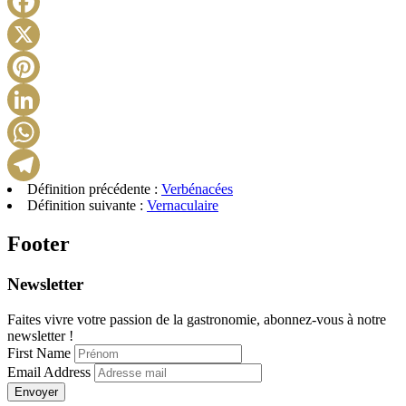
Facebook
X
Pinterest
LinkedIn
WhatsApp
Définition précédente :
Verbénacées
Telegram
Définition suivante :
Vernaculaire
Footer
Newsletter
Faites vivre votre passion de la gastronomie, abonnez-vous à notre
newsletter !
First Name
Email Address
Envoyer