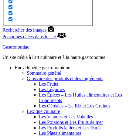
Rechercher des images
Personnes citées dans le site
Gastronomiac
Un site dédié à l'art culinaire et à la haute gastronomie
Encyclopédie gastronomique
Sommaire général
Glossaire des produits et des ingrédients
Les Fruits
Les Légumes
Les Épices – Les Huiles alimentaires et Les
Condiments
Les Céréales – Le Riz et Les Graines
Lexique culinaire
Les Viandes et Les Volailles
Les Poissons et Les Fruits de mer
Les Produits laitiers et Les Œufs
Les Pâtes alimentaires