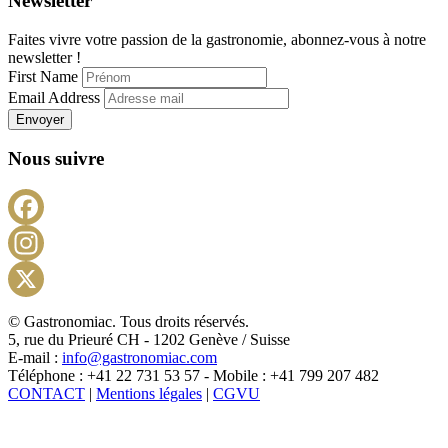
Newsletter
Faites vivre votre passion de la gastronomie, abonnez-vous à notre
newsletter !
First Name
Email Address
Envoyer
Nous suivre
Facebook
Instagram
X
© Gastronomiac. Tous droits réservés.
5, rue du Prieuré CH - 1202 Genève / Suisse
E-mail :
info@gastronomiac.com
Téléphone : +41 22 731 53 57 - Mobile : +41 799 207 482
CONTACT
|
Mentions légales
|
CGVU