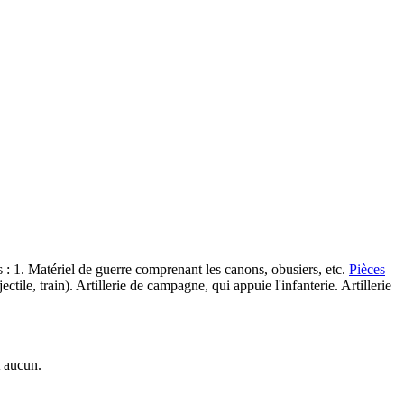
s : 1. Matériel de guerre comprenant les canons, obusiers, etc.
Pièces
ectile, train). Artillerie de campagne, qui appuie l'infanterie. Artillerie
t aucun.