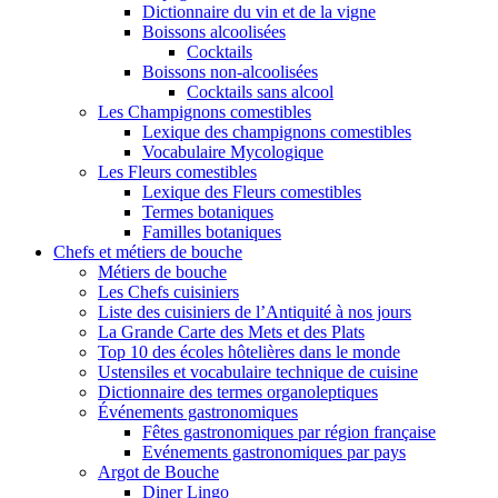
Dictionnaire du vin et de la vigne
Boissons alcoolisées
Cocktails
Boissons non-alcoolisées
Cocktails sans alcool
Les Champignons comestibles
Lexique des champignons comestibles
Vocabulaire Mycologique
Les Fleurs comestibles
Lexique des Fleurs comestibles
Termes botaniques
Familles botaniques
Chefs et métiers de bouche
Métiers de bouche
Les Chefs cuisiniers
Liste des cuisiniers de l’Antiquité à nos jours
La Grande Carte des Mets et des Plats
Top 10 des écoles hôtelières dans le monde
Ustensiles et vocabulaire technique de cuisine
Dictionnaire des termes organoleptiques
Événements gastronomiques
Fêtes gastronomiques par région française
Evénements gastronomiques par pays
Argot de Bouche
Diner Lingo