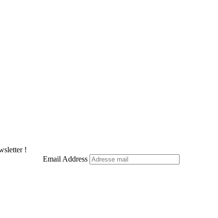
sletter !
Email Address