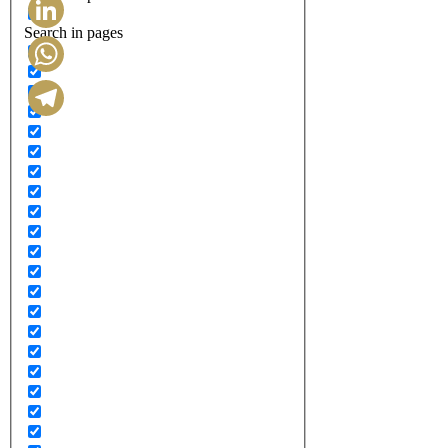
Search in pages
LinkedIn
WhatsApp
Telegram