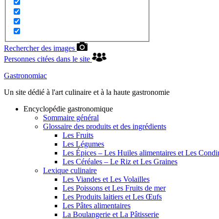
Rechercher des images
Personnes citées dans le site
Gastronomiac
Un site dédié à l'art culinaire et à la haute gastronomie
Encyclopédie gastronomique
Sommaire général
Glossaire des produits et des ingrédients
Les Fruits
Les Légumes
Les Épices – Les Huiles alimentaires et Les Cond
Les Céréales – Le Riz et Les Graines
Lexique culinaire
Les Viandes et Les Volailles
Les Poissons et Les Fruits de mer
Les Produits laitiers et Les Œufs
Les Pâtes alimentaires
La Boulangerie et La Pâtisserie