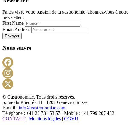
Newsletter
Faites vivre votre passion de la gastronomie, abonnez-vous à notre
newsletter !
First Name
Email Address
Envoyer
Nous suivre
Facebook
Instagram
X
© Gastronomiac. Tous droits réservés.
5, rue du Prieuré CH - 1202 Genève / Suisse
E-mail :
info@gastronomiac.com
Téléphone : +41 22 731 53 57 - Mobile : +41 799 207 482
CONTACT
|
Mentions légales
|
CGVU