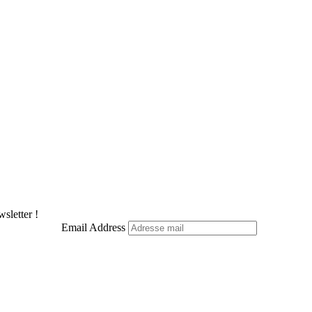
sletter !
Email Address