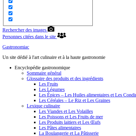
Rechercher des images
Personnes citées dans le site
Gastronomiac
Un site dédié à l'art culinaire et à la haute gastronomie
Encyclopédie gastronomique
Sommaire général
Glossaire des produits et des ingrédients
Les Fruits
Les Légumes
Les Épices – Les Huiles alimentaires et Les Cond
Les Céréales – Le Riz et Les Graines
Lexique culinaire
Les Viandes et Les Volailles
Les Poissons et Les Fruits de mer
Les Produits laitiers et Les Œufs
Les Pâtes alimentaires
La Boulangerie et La Pâtisserie