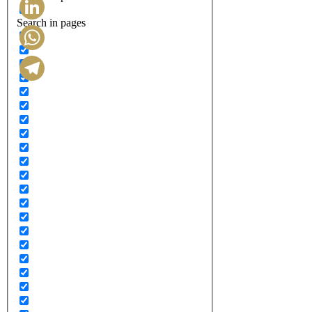
Search in pages
LinkedIn
WhatsApp
Telegram