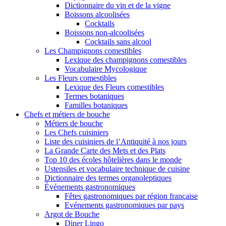
Dictionnaire du vin et de la vigne
Boissons alcoolisées
Cocktails
Boissons non-alcoolisées
Cocktails sans alcool
Les Champignons comestibles
Lexique des champignons comestibles
Vocabulaire Mycologique
Les Fleurs comestibles
Lexique des Fleurs comestibles
Termes botaniques
Familles botaniques
Chefs et métiers de bouche
Métiers de bouche
Les Chefs cuisiniers
Liste des cuisiniers de l’Antiquité à nos jours
La Grande Carte des Mets et des Plats
Top 10 des écoles hôtelières dans le monde
Ustensiles et vocabulaire technique de cuisine
Dictionnaire des termes organoleptiques
Événements gastronomiques
Fêtes gastronomiques par région française
Evénements gastronomiques par pays
Argot de Bouche
Diner Lingo