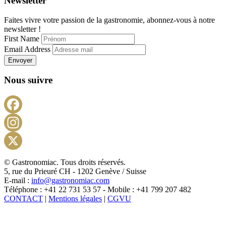
Newsletter
Faites vivre votre passion de la gastronomie, abonnez-vous à notre
newsletter !
First Name
Email Address
Envoyer
Nous suivre
Facebook
Instagram
X
© Gastronomiac. Tous droits réservés.
5, rue du Prieuré CH - 1202 Genève / Suisse
E-mail :
info@gastronomiac.com
Téléphone : +41 22 731 53 57 - Mobile : +41 799 207 482
CONTACT
|
Mentions légales
|
CGVU