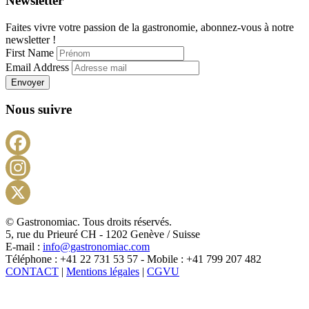
Newsletter
Faites vivre votre passion de la gastronomie, abonnez-vous à notre
newsletter !
First Name
Email Address
Envoyer
Nous suivre
Facebook
Instagram
X
© Gastronomiac. Tous droits réservés.
5, rue du Prieuré CH - 1202 Genève / Suisse
E-mail :
info@gastronomiac.com
Téléphone : +41 22 731 53 57 - Mobile : +41 799 207 482
CONTACT
|
Mentions légales
|
CGVU