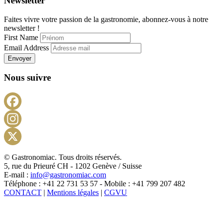
Newsletter
Faites vivre votre passion de la gastronomie, abonnez-vous à notre
newsletter !
First Name
Email Address
Envoyer
Nous suivre
Facebook
Instagram
X
© Gastronomiac. Tous droits réservés.
5, rue du Prieuré CH - 1202 Genève / Suisse
E-mail :
info@gastronomiac.com
Téléphone : +41 22 731 53 57 - Mobile : +41 799 207 482
CONTACT
|
Mentions légales
|
CGVU