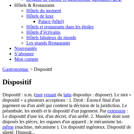
Hôtels & Restaurants
Hôtels du moment
Hôtels de luxe
Palace (hôtel)
Hôtels et restaurants dans les étoiles
Hôtels d’écrivains
Hôtels fabuleux du monde
Les grands Restaurants
Nouveautés
S’abonner
Mon compte
Gastronomiac
>
Dispositif
Dispositif
Dispositif : n.m. (
mot
venant
du
latin
dispositus : disposer). Le mot «
dispositif » a plusieurs acceptions : 1. Droit : Énoncé final d'un
jugement ou d'un arrêt qui contient la décision de la juridiction. Le
préambule, les motifs et le dispositif d'un jugement. Par
extension
:
Le dispositif d'une loi, d'un décret, d'un arrêté. 2. Manière dont sont
disposés les pièces, les organes d'un appareil ; le mécanisme lui-
même
(machine, mécanisme ). Un dispositif ingénieux. Dispositif de
sûreté. Disposit...