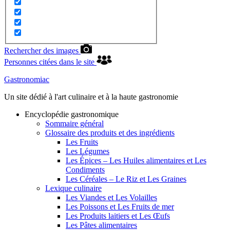
Rechercher des images
Personnes citées dans le site
Gastronomiac
Un site dédié à l'art culinaire et à la haute gastronomie
Encyclopédie gastronomique
Sommaire général
Glossaire des produits et des ingrédients
Les Fruits
Les Légumes
Les Épices – Les Huiles alimentaires et Les
Condiments
Les Céréales – Le Riz et Les Graines
Lexique culinaire
Les Viandes et Les Volailles
Les Poissons et Les Fruits de mer
Les Produits laitiers et Les Œufs
Les Pâtes alimentaires