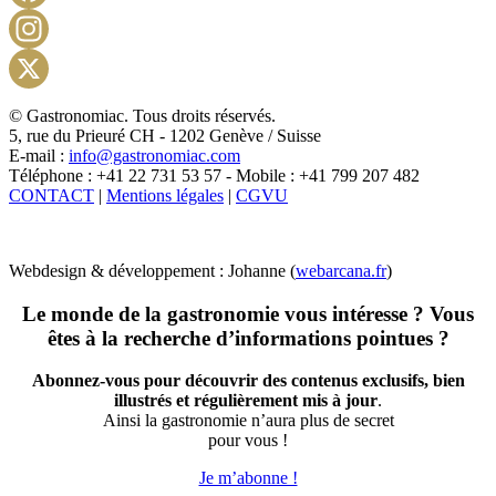
Facebook
Instagram
X
© Gastronomiac. Tous droits réservés.
5, rue du Prieuré CH - 1202 Genève / Suisse
E-mail :
info@gastronomiac.com
Téléphone : +41 22 731 53 57 - Mobile : +41 799 207 482
CONTACT
|
Mentions légales
|
CGVU
Webdesign & développement : Johanne (
webarcana.fr
)
Le monde de la gastronomie vous intéresse ? Vous
êtes à la recherche d’informations pointues ?
Abonnez-vous pour découvrir des contenus exclusifs, bien
illustrés et régulièrement mis à jour
.
Ainsi la gastronomie n’aura plus de secret
pour vous !
Je m’abonne !