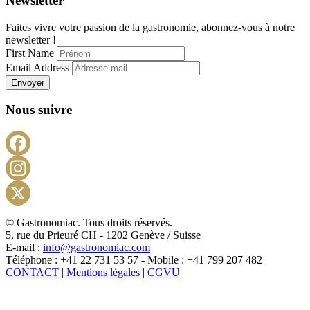
Newsletter
Faites vivre votre passion de la gastronomie, abonnez-vous à notre
newsletter !
First Name
Email Address
Envoyer
Nous suivre
Facebook
Instagram
X
© Gastronomiac. Tous droits réservés.
5, rue du Prieuré CH - 1202 Genève / Suisse
E-mail :
info@gastronomiac.com
Téléphone : +41 22 731 53 57 - Mobile : +41 799 207 482
CONTACT
|
Mentions légales
|
CGVU