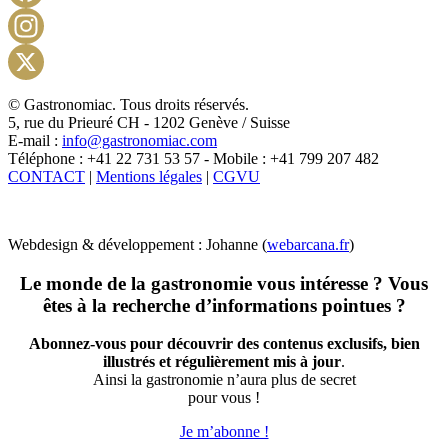
Facebook
Instagram
X
© Gastronomiac. Tous droits réservés.
5, rue du Prieuré CH - 1202 Genève / Suisse
E-mail :
info@gastronomiac.com
Téléphone : +41 22 731 53 57 - Mobile : +41 799 207 482
CONTACT
|
Mentions légales
|
CGVU
Webdesign & développement : Johanne (
webarcana.fr
)
Le monde de la gastronomie vous intéresse ? Vous
êtes à la recherche d’informations pointues ?
Abonnez-vous pour découvrir des contenus exclusifs, bien
illustrés et régulièrement mis à jour
.
Ainsi la gastronomie n’aura plus de secret
pour vous !
Je m’abonne !