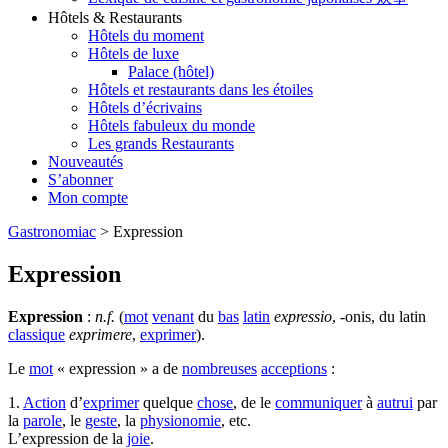
Hôtels & Restaurants
Hôtels du moment
Hôtels de luxe
Palace (hôtel)
Hôtels et restaurants dans les étoiles
Hôtels d’écrivains
Hôtels fabuleux du monde
Les grands Restaurants
Nouveautés
S’abonner
Mon compte
Gastronomiac
>
Expression
Expression
Expression
:
n.f.
(
mot
venant
du
bas
latin
expressio
, -onis, du latin
classique
exprimere
,
exprimer
).
Le
mot
« expression » a de
nombreuses
acceptions
:
1.
Action
d’
exprimer
quelque
chose
, de le
communiquer
à
autrui
par
la
parole
, le
geste
, la
physionomie
, etc.
L’expression de la
joie
.