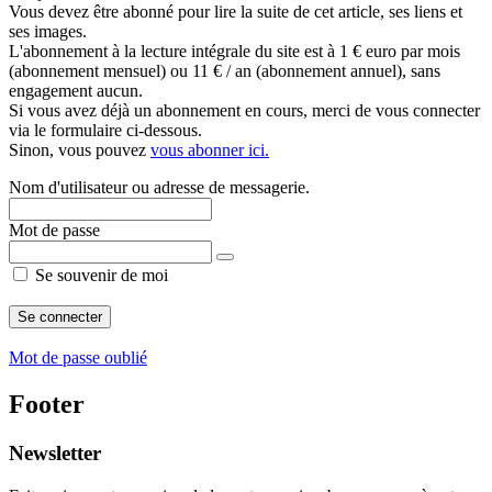
Vous devez être abonné pour lire la suite de cet article, ses liens et
ses images.
L'abonnement à la lecture intégrale du site est à 1 € euro par mois
(abonnement mensuel) ou 11 € / an (abonnement annuel), sans
engagement aucun.
Si vous avez déjà un abonnement en cours, merci de vous connecter
via le formulaire ci-dessous.
Sinon, vous pouvez
vous abonner ici.
Nom d'utilisateur ou adresse de messagerie.
Mot de passe
Se souvenir de moi
Mot de passe oublié
Footer
Newsletter