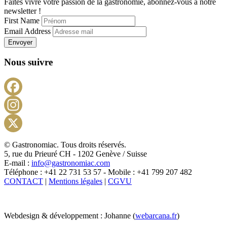
Faites vivre votre passion de la gastronomie, abonnez-vous à notre
newsletter !
First Name
Email Address
Envoyer
Nous suivre
Facebook
Instagram
X
© Gastronomiac. Tous droits réservés.
5, rue du Prieuré CH - 1202 Genève / Suisse
E-mail :
info@gastronomiac.com
Téléphone : +41 22 731 53 57 - Mobile : +41 799 207 482
CONTACT
|
Mentions légales
|
CGVU
Webdesign & développement : Johanne (
webarcana.fr
)