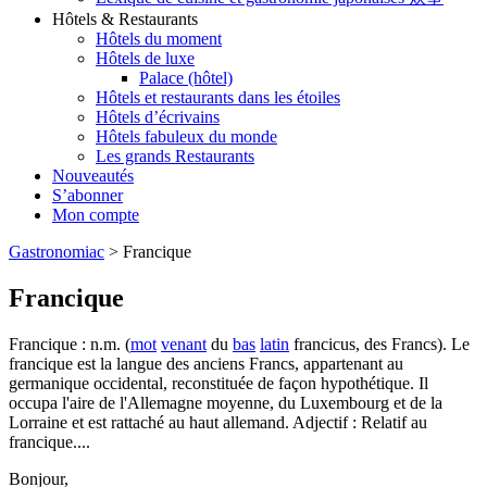
Hôtels & Restaurants
Hôtels du moment
Hôtels de luxe
Palace (hôtel)
Hôtels et restaurants dans les étoiles
Hôtels d’écrivains
Hôtels fabuleux du monde
Les grands Restaurants
Nouveautés
S’abonner
Mon compte
Gastronomiac
>
Francique
Francique
Francique : n.m. (
mot
venant
du
bas
latin
francicus, des Francs). Le
francique est la langue des anciens Francs, appartenant au
germanique occidental, reconstituée de façon hypothétique. Il
occupa l'aire de l'Allemagne moyenne, du Luxembourg et de la
Lorraine et est rattaché au haut allemand. Adjectif : Relatif au
francique....
Bonjour,