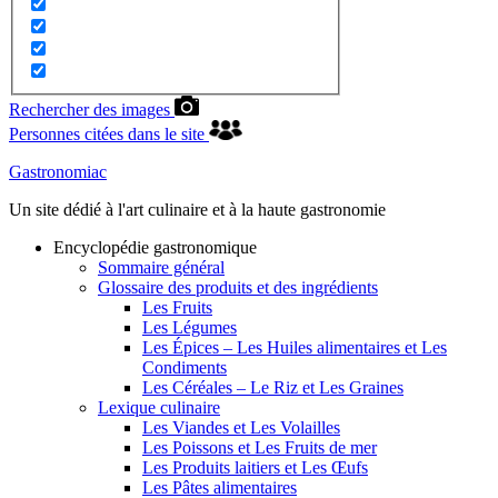
Rechercher des images
Personnes citées dans le site
Gastronomiac
Un site dédié à l'art culinaire et à la haute gastronomie
Encyclopédie gastronomique
Sommaire général
Glossaire des produits et des ingrédients
Les Fruits
Les Légumes
Les Épices – Les Huiles alimentaires et Les
Condiments
Les Céréales – Le Riz et Les Graines
Lexique culinaire
Les Viandes et Les Volailles
Les Poissons et Les Fruits de mer
Les Produits laitiers et Les Œufs
Les Pâtes alimentaires