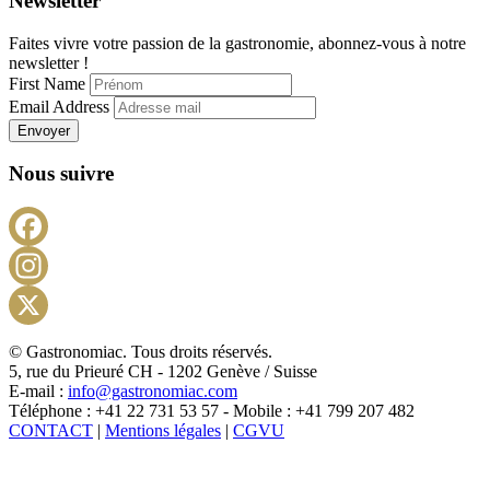
Newsletter
Faites vivre votre passion de la gastronomie, abonnez-vous à notre
newsletter !
First Name
Email Address
Envoyer
Nous suivre
Facebook
Instagram
X
© Gastronomiac. Tous droits réservés.
5, rue du Prieuré CH - 1202 Genève / Suisse
E-mail :
info@gastronomiac.com
Téléphone : +41 22 731 53 57 - Mobile : +41 799 207 482
CONTACT
|
Mentions légales
|
CGVU