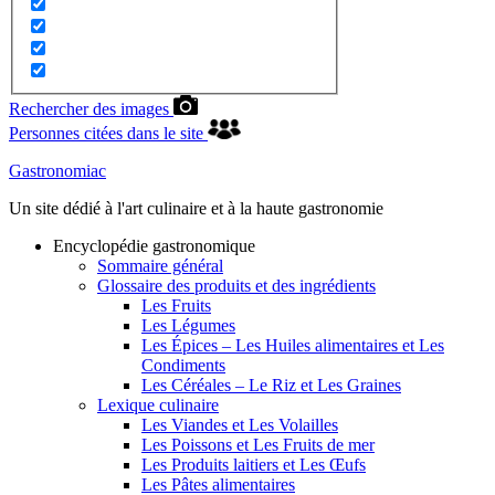
Rechercher des images
Personnes citées dans le site
Gastronomiac
Un site dédié à l'art culinaire et à la haute gastronomie
Encyclopédie gastronomique
Sommaire général
Glossaire des produits et des ingrédients
Les Fruits
Les Légumes
Les Épices – Les Huiles alimentaires et Les
Condiments
Les Céréales – Le Riz et Les Graines
Lexique culinaire
Les Viandes et Les Volailles
Les Poissons et Les Fruits de mer
Les Produits laitiers et Les Œufs
Les Pâtes alimentaires