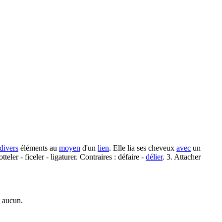
divers
éléments au
moyen
d'un
lien
. Elle lia ses cheveux
avec
un
ler - ficeler - ligaturer. Contraires : défaire -
délier
. 3. Attacher
 aucun.