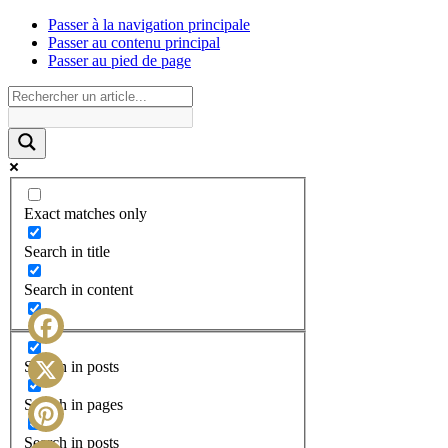
Passer à la navigation principale
Passer au contenu principal
Passer au pied de page
Exact matches only
Search in title
Search in content
Facebook
Search in posts
X
Search in pages
Search in posts
Pinterest