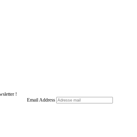
sletter !
Email Address