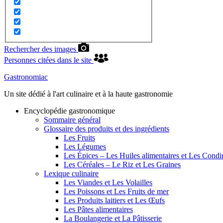
Rechercher des images
Personnes citées dans le site
Gastronomiac
Un site dédié à l'art culinaire et à la haute gastronomie
Encyclopédie gastronomique
Sommaire général
Glossaire des produits et des ingrédients
Les Fruits
Les Légumes
Les Épices – Les Huiles alimentaires et Les Cond
Les Céréales – Le Riz et Les Graines
Lexique culinaire
Les Viandes et Les Volailles
Les Poissons et Les Fruits de mer
Les Produits laitiers et Les Œufs
Les Pâtes alimentaires
La Boulangerie et La Pâtisserie