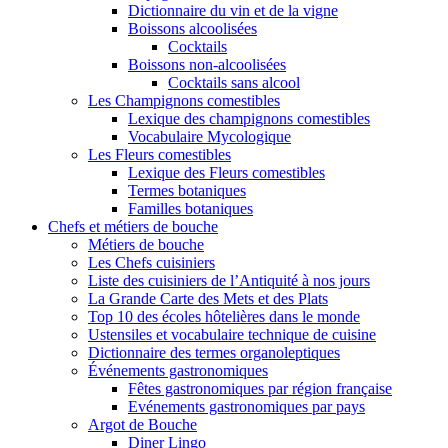
Dictionnaire du vin et de la vigne
Boissons alcoolisées
Cocktails
Boissons non-alcoolisées
Cocktails sans alcool
Les Champignons comestibles
Lexique des champignons comestibles
Vocabulaire Mycologique
Les Fleurs comestibles
Lexique des Fleurs comestibles
Termes botaniques
Familles botaniques
Chefs et métiers de bouche
Métiers de bouche
Les Chefs cuisiniers
Liste des cuisiniers de l’Antiquité à nos jours
La Grande Carte des Mets et des Plats
Top 10 des écoles hôtelières dans le monde
Ustensiles et vocabulaire technique de cuisine
Dictionnaire des termes organoleptiques
Événements gastronomiques
Fêtes gastronomiques par région française
Evénements gastronomiques par pays
Argot de Bouche
Diner Lingo