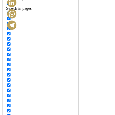
Search in pages
LinkedIn
WhatsApp
Telegram