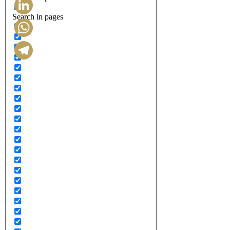
Search in pages
LinkedIn
WhatsApp
Telegram