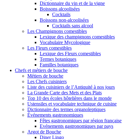
Dictionnaire du vin et de la vigne
Boissons alcoolisées
Cocktails
Boissons non-alcoolisées
Cocktails sans alcool
Les Champignons comestibles
Lexique des champignons comestibles
Vocabulaire Mycologique
Les Fleurs comestibles
Lexique des Fleurs comestibles
Termes botaniques
Familles botaniques
Chefs et métiers de bouche
Métiers de bouche
Les Chefs cuisiniers
Liste des cuisiniers de l’Antiquité à nos jours
La Grande Carte des Mets et des Plats
Top 10 des écoles hôtelières dans le monde
Ustensiles et vocabulaire technique de cuisine
Dictionnaire des termes organoleptiques
Événements gastronomiques
Fêtes gastronomiques par région française
Evénements gastronomiques par pays
Argot de Bouche
Diner Lingo