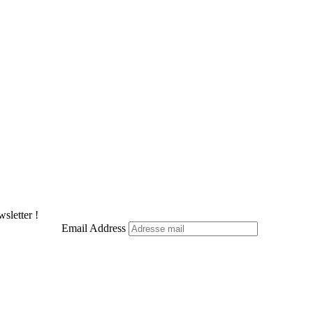
sletter !
Email Address