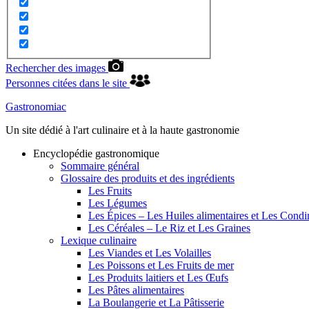
Rechercher des images
Personnes citées dans le site
Gastronomiac
Un site dédié à l'art culinaire et à la haute gastronomie
Encyclopédie gastronomique
Sommaire général
Glossaire des produits et des ingrédients
Les Fruits
Les Légumes
Les Épices – Les Huiles alimentaires et Les Cond
Les Céréales – Le Riz et Les Graines
Lexique culinaire
Les Viandes et Les Volailles
Les Poissons et Les Fruits de mer
Les Produits laitiers et Les Œufs
Les Pâtes alimentaires
La Boulangerie et La Pâtisserie