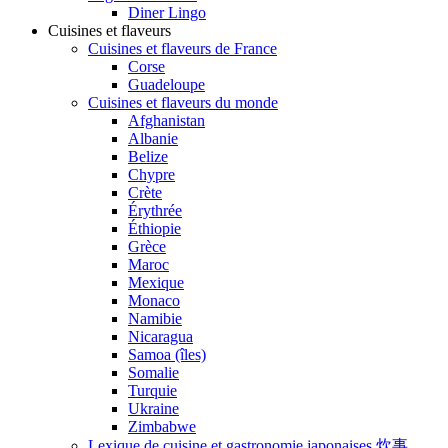
Diner Lingo
Cuisines et flaveurs
Cuisines et flaveurs de France
Corse
Guadeloupe
Cuisines et flaveurs du monde
Afghanistan
Albanie
Belize
Chypre
Crète
Érythrée
Éthiopie
Grèce
Maroc
Mexique
Monaco
Namibie
Nicaragua
Samoa (îles)
Somalie
Turquie
Ukraine
Zimbabwe
Lexique de cuisine et gastronomie japonaises 炊事