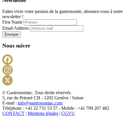
Newsletter
Faites vivre votre passion de la gastronomie, abonnez-vous à notre
newsletter !
First Name
Email Address
Envoyer
Nous suivre
Facebook
Instagram
X
© Gastronomiac. Tous droits réservés.
5, rue du Prieuré CH - 1202 Genève / Suisse
E-mail :
info@gastronomiac.com
Téléphone : +41 22 731 53 57 - Mobile : +41 799 207 482
CONTACT
|
Mentions légales
|
CGVU