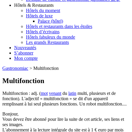
Hôtels & Restaurants
Hôtels du moment
Hôtels de luxe
Palace (hôtel)
Hôtels et restaurants dans les étoiles
Hôtels d’écrivains
Hôtels fabuleux du monde
Les grands Restaurants
Nouveautés
S’abonner
Mon compte
Gastronomiac
>
Multifonction
Multifonction
Multifonction : adj. (
mot
venant
du
latin
multi, plusieurs et de
fonction). L'adjectif « multifonction » se dit d'un appareil
remplissant à lui seul plusieurs fonctions. Un robot multifonction....
Bonjour,
Vous devez être abonné pour lire la suite de cet article, ses liens et
ses images.
L'abonnement à la lecture intégrale du site est à 1 € euro par mois