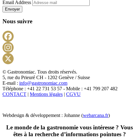
Email Address
Envoyer
Nous suivre
Facebook
Instagram
X
© Gastronomiac. Tous droits réservés.
5, rue du Prieuré CH - 1202 Genève / Suisse
E-mail :
info@gastronomiac.com
Téléphone : +41 22 731 53 57 - Mobile : +41 799 207 482
CONTACT
|
Mentions légales
|
CGVU
Webdesign & développement : Johanne (
webarcana.fr
)
Le monde de la gastronomie vous intéresse ? Vous
êtes à la recherche d’informations pointues ?