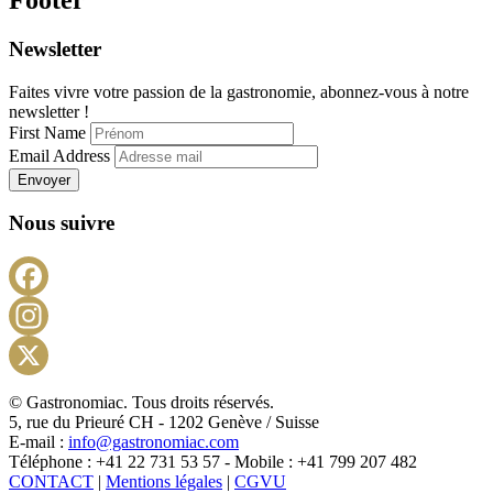
Newsletter
Faites vivre votre passion de la gastronomie, abonnez-vous à notre
newsletter !
First Name
Email Address
Envoyer
Nous suivre
Facebook
Instagram
X
© Gastronomiac. Tous droits réservés.
5, rue du Prieuré CH - 1202 Genève / Suisse
E-mail :
info@gastronomiac.com
Téléphone : +41 22 731 53 57 - Mobile : +41 799 207 482
CONTACT
|
Mentions légales
|
CGVU