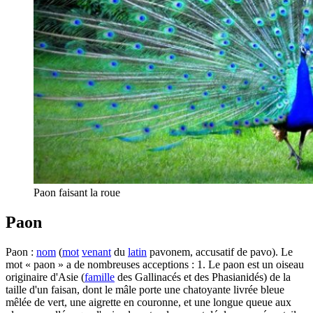
Paon faisant la roue
Paon
Paon :
nom
(
mot
venant
du
latin
pavonem, accusatif de pavo). Le
mot « paon » a de nombreuses acceptions : 1. Le paon est un oiseau
originaire d'Asie (
famille
des Gallinacés et des Phasianidés) de la
taille d'un faisan, dont le mâle porte une chatoyante livrée bleue
mêlée de vert, une aigrette en couronne, et une longue queue aux