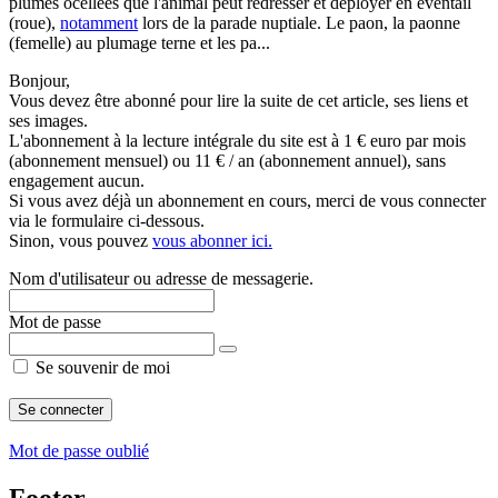
plumes ocellées que l'animal peut redresser et déployer en éventail
(roue),
notamment
lors de la parade nuptiale. Le paon, la paonne
(femelle) au plumage terne et les pa...
Bonjour,
Vous devez être abonné pour lire la suite de cet article, ses liens et
ses images.
L'abonnement à la lecture intégrale du site est à 1 € euro par mois
(abonnement mensuel) ou 11 € / an (abonnement annuel), sans
engagement aucun.
Si vous avez déjà un abonnement en cours, merci de vous connecter
via le formulaire ci-dessous.
Sinon, vous pouvez
vous abonner ici.
Nom d'utilisateur ou adresse de messagerie.
Mot de passe
Se souvenir de moi
Mot de passe oublié
Footer