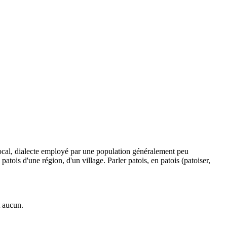
ocal, dialecte employé par une population généralement peu
tois d'une région, d'un village. Parler patois, en patois (patoiser,
t aucun.