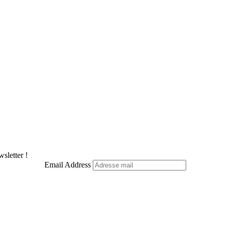
sletter !
Email Address