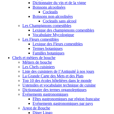
Dictionnaire du vin et de la vigne
Boissons alcoolisées
Cocktails
Boissons non-alcoolisées
Cocktails sans alcool
Les Champignons comestibles
Lexique des champignons comestibles
Vocabulaire Mycologique
Les Fleurs comestibles
Lexique des Fleurs comestibles
Termes botaniques
Familles botaniques
Chefs et métiers de bouche
Métiers de bouche
Les Chefs cuisiniers
Liste des cuisiniers de l’Antiquité à nos jours
La Grande Carte des Mets et des Plats
Top 10 des écoles hôtelières dans le monde
Ustensiles et vocabulaire technique de cuisine
Dictionnaire des termes organoleptiques
Événements gastronomiques
Fêtes gastronomiques par région française
Evénements gastronomiques par pays
Argot de Bouche
Diner Lingo