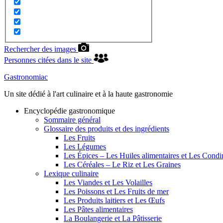
Rechercher des images
Personnes citées dans le site
Gastronomiac
Un site dédié à l'art culinaire et à la haute gastronomie
Encyclopédie gastronomique
Sommaire général
Glossaire des produits et des ingrédients
Les Fruits
Les Légumes
Les Épices – Les Huiles alimentaires et Les Cond
Les Céréales – Le Riz et Les Graines
Lexique culinaire
Les Viandes et Les Volailles
Les Poissons et Les Fruits de mer
Les Produits laitiers et Les Œufs
Les Pâtes alimentaires
La Boulangerie et La Pâtisserie