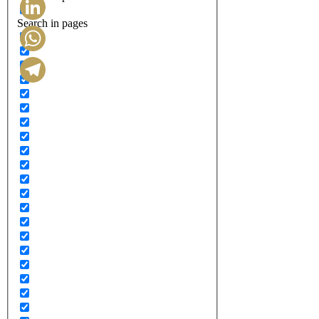
Search in pages
LinkedIn
WhatsApp
Telegram