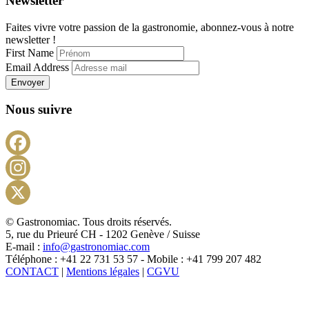
Newsletter
Faites vivre votre passion de la gastronomie, abonnez-vous à notre
newsletter !
First Name
Email Address
Envoyer
Nous suivre
Facebook
Instagram
X
© Gastronomiac. Tous droits réservés.
5, rue du Prieuré CH - 1202 Genève / Suisse
E-mail :
info@gastronomiac.com
Téléphone : +41 22 731 53 57 - Mobile : +41 799 207 482
CONTACT
|
Mentions légales
|
CGVU