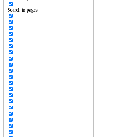
Search in pages