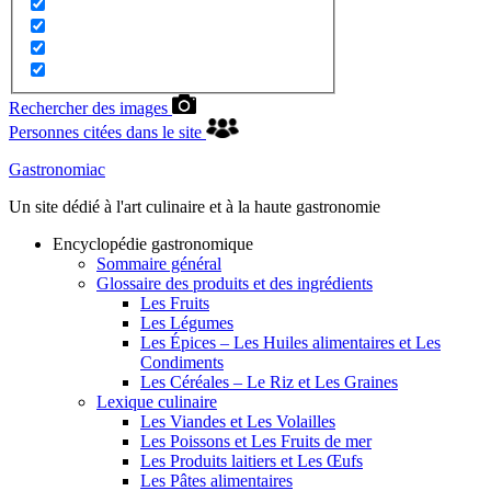
Rechercher des images
Personnes citées dans le site
Gastronomiac
Un site dédié à l'art culinaire et à la haute gastronomie
Encyclopédie gastronomique
Sommaire général
Glossaire des produits et des ingrédients
Les Fruits
Les Légumes
Les Épices – Les Huiles alimentaires et Les
Condiments
Les Céréales – Le Riz et Les Graines
Lexique culinaire
Les Viandes et Les Volailles
Les Poissons et Les Fruits de mer
Les Produits laitiers et Les Œufs
Les Pâtes alimentaires