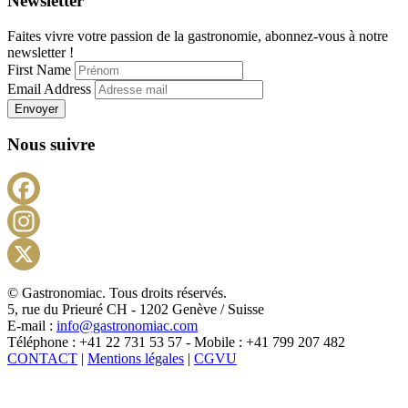
Newsletter
Faites vivre votre passion de la gastronomie, abonnez-vous à notre
newsletter !
First Name
Email Address
Envoyer
Nous suivre
Facebook
Instagram
X
© Gastronomiac. Tous droits réservés.
5, rue du Prieuré CH - 1202 Genève / Suisse
E-mail :
info@gastronomiac.com
Téléphone : +41 22 731 53 57 - Mobile : +41 799 207 482
CONTACT
|
Mentions légales
|
CGVU