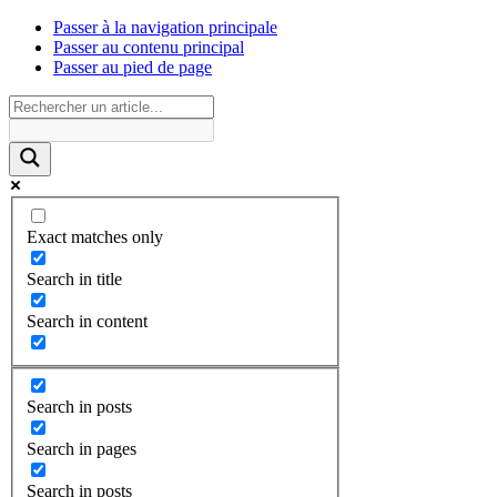
Passer à la navigation principale
Passer au contenu principal
Passer au pied de page
Exact matches only
Search in title
Search in content
Search in posts
Search in pages
Search in posts