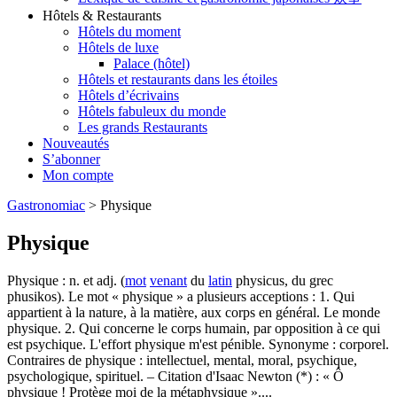
Hôtels & Restaurants
Hôtels du moment
Hôtels de luxe
Palace (hôtel)
Hôtels et restaurants dans les étoiles
Hôtels d’écrivains
Hôtels fabuleux du monde
Les grands Restaurants
Nouveautés
S’abonner
Mon compte
Gastronomiac
>
Physique
Physique
Physique : n. et adj. (
mot
venant
du
latin
physicus, du grec
phusikos). Le mot « physique » a plusieurs acceptions : 1. Qui
appartient à la nature, à la matière, aux corps en général. Le monde
physique. 2. Qui concerne le corps humain, par opposition à ce qui
est psychique. L'effort physique m'est pénible. Synonyme : corporel.
Contraires de physique : intellectuel, mental, moral, psychique,
psychologique, spirituel. – Citation d'Isaac Newton (*) : « Ô
physique ! Protège moi de la métaphysique »....