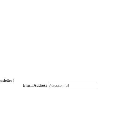
sletter !
Email Address