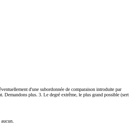
vi éventuellement d'une subordonnée de comparaison introduite par
ut. Demandons plus. 3. Le degré extrême, le plus grand possible (sert
t aucun.