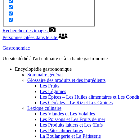
Rechercher des images
Personnes citées dans le site
Gastronomiac
Un site dédié à l'art culinaire et à la haute gastronomie
Encyclopédie gastronomique
Sommaire général
Glossaire des produits et des ingrédients
Les Fruits
Les Légumes
Les Épices – Les Huiles alimentaires et Les Cond
Les Céréales – Le Riz et Les Graines
Lexique culinaire
Les Viandes et Les Volailles
Les Poissons et Les Fruits de mer
Les Produits laitiers et Les Œufs
Les Pâtes alimentaires
La Boulangerie et La Pâtisserie