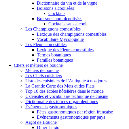
Dictionnaire du vin et de la vigne
Boissons alcoolisées
Cocktails
Boissons non-alcoolisées
Cocktails sans alcool
Les Champignons comestibles
Lexique des champignons comestibles
Vocabulaire Mycologique
Les Fleurs comestibles
Lexique des Fleurs comestibles
Termes botaniques
Familles botaniques
Chefs et métiers de bouche
Métiers de bouche
Les Chefs cuisiniers
Liste des cuisiniers de l’Antiquité à nos jours
La Grande Carte des Mets et des Plats
Top 10 des écoles hôtelières dans le monde
Ustensiles et vocabulaire technique de cuisine
Dictionnaire des termes organoleptiques
Événements gastronomiques
Fêtes gastronomiques par région française
Evénements gastronomiques par pays
Argot de Bouche
Diner Lingo