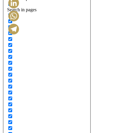
Search in pages
LinkedIn
WhatsApp
Telegram