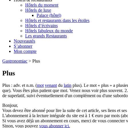
Hôtels du moment
Hôtels de luxe
Palace (hôtel)
Hôtels et restaurants dans les étoiles
Hôtels d’écrivains
Hôtels fabuleux du monde
Les grands Restaurants
Nouveautés
S’abonner
Mon compte
Gastronomiac
>
Plus
Plus
Plus : adv. et n.m. (
mot
venant
du
latin
plus). Le mot « plus » a plusie
que). Vous êtes plus patient que moi. Venez nous voir plus souvent. 2.
de superlatif, suivi éventuellement d'un complément ou d'une subordo
Bonjour,
Vous devez être abonné pour lire la suite de cet article, ses liens et se
L'abonnement à la lecture intégrale du site est à 1 € euro par mois 
Si vous avez déjà un abonnement en cours, merci de vous connecter vi
Sinon, vous pouvez
vous abonner ici.