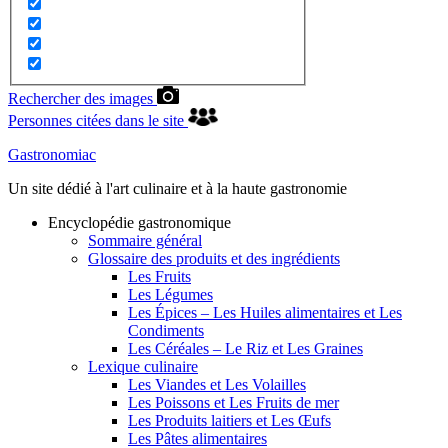
Rechercher des images
Personnes citées dans le site
Gastronomiac
Un site dédié à l'art culinaire et à la haute gastronomie
Encyclopédie gastronomique
Sommaire général
Glossaire des produits et des ingrédients
Les Fruits
Les Légumes
Les Épices – Les Huiles alimentaires et Les
Condiments
Les Céréales – Le Riz et Les Graines
Lexique culinaire
Les Viandes et Les Volailles
Les Poissons et Les Fruits de mer
Les Produits laitiers et Les Œufs
Les Pâtes alimentaires