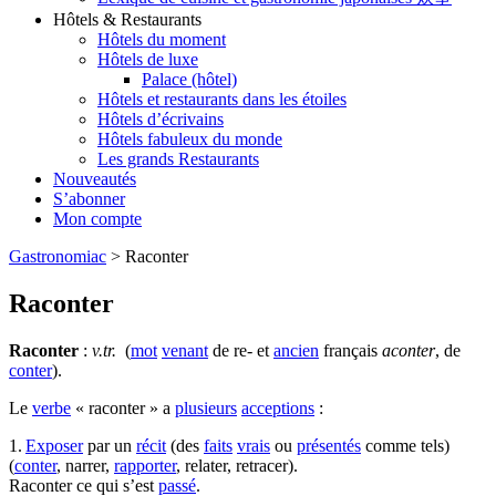
Hôtels & Restaurants
Hôtels du moment
Hôtels de luxe
Palace (hôtel)
Hôtels et restaurants dans les étoiles
Hôtels d’écrivains
Hôtels fabuleux du monde
Les grands Restaurants
Nouveautés
S’abonner
Mon compte
Gastronomiac
>
Raconter
Raconter
Raconter
:
v.tr.
(
mot
venant
de re- et
ancien
français
aconter
, de
conter
).
Le
verbe
« raconter » a
plusieurs
acceptions
:
1.
Exposer
par un
récit
(des
faits
vrais
ou
présentés
comme tels)
(
conter
, narrer,
rapporter
, relater, retracer).
Raconter ce qui s’est
passé
.