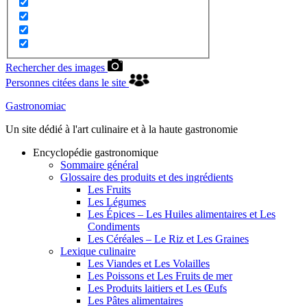
Rechercher des images
Personnes citées dans le site
Gastronomiac
Un site dédié à l'art culinaire et à la haute gastronomie
Encyclopédie gastronomique
Sommaire général
Glossaire des produits et des ingrédients
Les Fruits
Les Légumes
Les Épices – Les Huiles alimentaires et Les
Condiments
Les Céréales – Le Riz et Les Graines
Lexique culinaire
Les Viandes et Les Volailles
Les Poissons et Les Fruits de mer
Les Produits laitiers et Les Œufs
Les Pâtes alimentaires