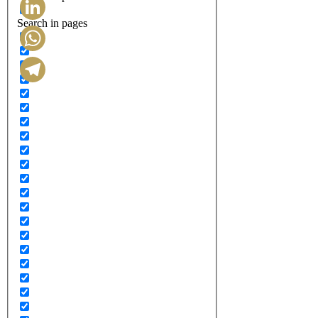
Search in pages
LinkedIn
WhatsApp
Telegram