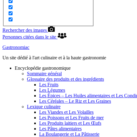
Rechercher des images
Personnes citées dans le site
Gastronomiac
Un site dédié à l'art culinaire et à la haute gastronomie
Encyclopédie gastronomique
Sommaire général
Glossaire des produits et des ingrédients
Les Fruits
Les Légumes
Les Épices – Les Huiles alimentaires et Les Cond
Les Céréales – Le Riz et Les Graines
Lexique culinaire
Les Viandes et Les Volailles
Les Poissons et Les Fruits de mer
Les Produits laitiers et Les Œufs
Les Pâtes alimentaires
La Boulangerie et La Pâtisserie