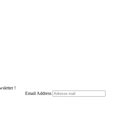
sletter !
Email Address