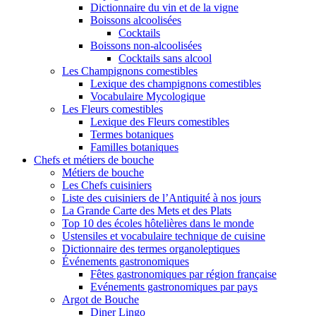
Dictionnaire du vin et de la vigne
Boissons alcoolisées
Cocktails
Boissons non-alcoolisées
Cocktails sans alcool
Les Champignons comestibles
Lexique des champignons comestibles
Vocabulaire Mycologique
Les Fleurs comestibles
Lexique des Fleurs comestibles
Termes botaniques
Familles botaniques
Chefs et métiers de bouche
Métiers de bouche
Les Chefs cuisiniers
Liste des cuisiniers de l’Antiquité à nos jours
La Grande Carte des Mets et des Plats
Top 10 des écoles hôtelières dans le monde
Ustensiles et vocabulaire technique de cuisine
Dictionnaire des termes organoleptiques
Événements gastronomiques
Fêtes gastronomiques par région française
Evénements gastronomiques par pays
Argot de Bouche
Diner Lingo