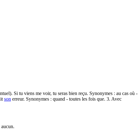
entuel). Si tu viens me voir, tu seras bien reçu. Synonymes : au cas où -
ait
son
erreur. Synonymes : quand - toutes les fois que. 3. Avec
t aucun.