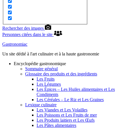
Rechercher des images
Personnes citées dans le site
Gastronomiac
Un site dédié à l'art culinaire et à la haute gastronomie
Encyclopédie gastronomique
Sommaire général
Glossaire des produits et des ingrédients
Les Fruits
Les Légumes
Les Épices – Les Huiles alimentaires et Les
Condiments
Les Céréales – Le Riz et Les Graines
Lexique culinaire
Les Viandes et Les Volailles
Les Poissons et Les Fruits de mer
Les Produits laitiers et Les Œufs
Les Pâtes alimentaires