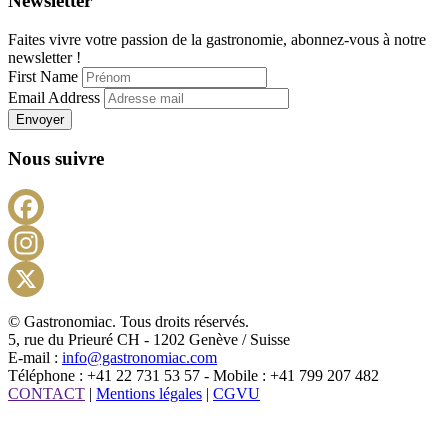
Newsletter
Faites vivre votre passion de la gastronomie, abonnez-vous à notre
newsletter !
First Name
Email Address
Envoyer
Nous suivre
Facebook
Instagram
X
© Gastronomiac. Tous droits réservés.
5, rue du Prieuré CH - 1202 Genève / Suisse
E-mail :
info@gastronomiac.com
Téléphone : +41 22 731 53 57 - Mobile : +41 799 207 482
CONTACT
|
Mentions légales
|
CGVU