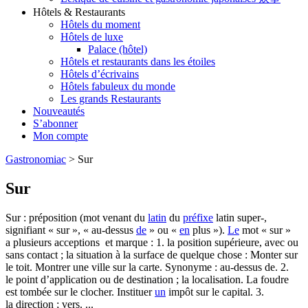
Hôtels & Restaurants
Hôtels du moment
Hôtels de luxe
Palace (hôtel)
Hôtels et restaurants dans les étoiles
Hôtels d’écrivains
Hôtels fabuleux du monde
Les grands Restaurants
Nouveautés
S’abonner
Mon compte
Gastronomiac
>
Sur
Sur
Sur : préposition (mot venant du
latin
du
préfixe
latin super-,
signifiant « sur », « au-dessus
de
» ou «
en
plus »).
Le
mot « sur »
a plusieurs acceptions et marque : 1. la position supérieure, avec ou
sans contact ; la situation à la surface de quelque chose : Monter sur
le toit. Montrer une ville sur la carte. Synonyme : au-dessus de. 2.
le point d’application ou de destination ; la localisation. La foudre
est tombée sur le clocher. Instituer
un
impôt sur le capital. 3.
la direction ; vers. ...