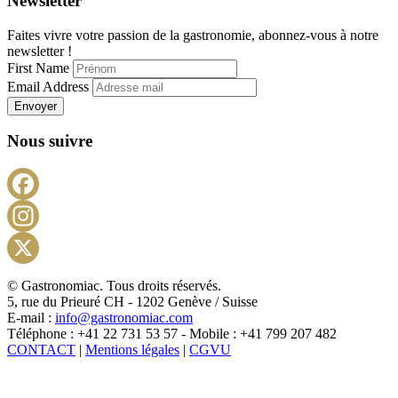
Newsletter
Faites vivre votre passion de la gastronomie, abonnez-vous à notre
newsletter !
First Name
Email Address
Envoyer
Nous suivre
Facebook
Instagram
X
© Gastronomiac. Tous droits réservés.
5, rue du Prieuré CH - 1202 Genève / Suisse
E-mail :
info@gastronomiac.com
Téléphone : +41 22 731 53 57 - Mobile : +41 799 207 482
CONTACT
|
Mentions légales
|
CGVU