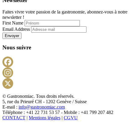
Newsletter
Faites vivre votre passion de la gastronomie, abonnez-vous à notre
newsletter !
First Name
Email Address
Envoyer
Nous suivre
Facebook
Instagram
X
© Gastronomiac. Tous droits réservés.
5, rue du Prieuré CH - 1202 Genève / Suisse
E-mail :
info@gastronomiac.com
Téléphone : +41 22 731 53 57 - Mobile : +41 799 207 482
CONTACT
|
Mentions légales
|
CGVU