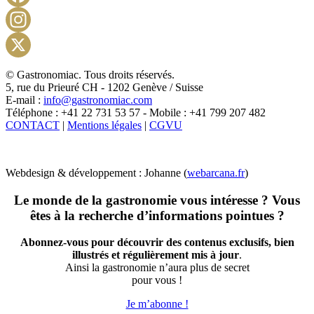
Facebook
Instagram
X
© Gastronomiac. Tous droits réservés.
5, rue du Prieuré CH - 1202 Genève / Suisse
E-mail :
info@gastronomiac.com
Téléphone : +41 22 731 53 57 - Mobile : +41 799 207 482
CONTACT
|
Mentions légales
|
CGVU
Webdesign & développement : Johanne (
webarcana.fr
)
Le monde de la gastronomie vous intéresse ? Vous
êtes à la recherche d’informations pointues ?
Abonnez-vous pour découvrir des contenus exclusifs, bien
illustrés et régulièrement mis à jour
.
Ainsi la gastronomie n’aura plus de secret
pour vous !
Je m’abonne !