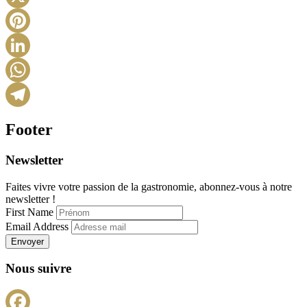
X
Pinterest
LinkedIn
WhatsApp
Telegram
Footer
Newsletter
Faites vivre votre passion de la gastronomie, abonnez-vous à notre
newsletter !
First Name
Email Address
Envoyer
Nous suivre