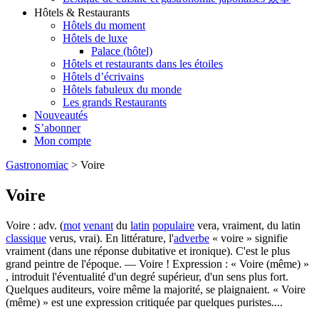
Hôtels & Restaurants
Hôtels du moment
Hôtels de luxe
Palace (hôtel)
Hôtels et restaurants dans les étoiles
Hôtels d’écrivains
Hôtels fabuleux du monde
Les grands Restaurants
Nouveautés
S’abonner
Mon compte
Gastronomiac
>
Voire
Voire
Voire : adv. (
mot
venant
du
latin
populaire
vera, vraiment, du latin
classique
verus, vrai). En littérature, l'
adverbe
« voire » signifie
vraiment (dans une réponse dubitative et ironique). C'est le plus
grand peintre de l'époque. — Voire ! Expression : « Voire (même) »
, introduit l'éventualité d'un degré supérieur, d'un sens plus fort.
Quelques auditeurs, voire même la majorité, se plaignaient. « Voire
(même) » est une expression critiquée par quelques puristes....