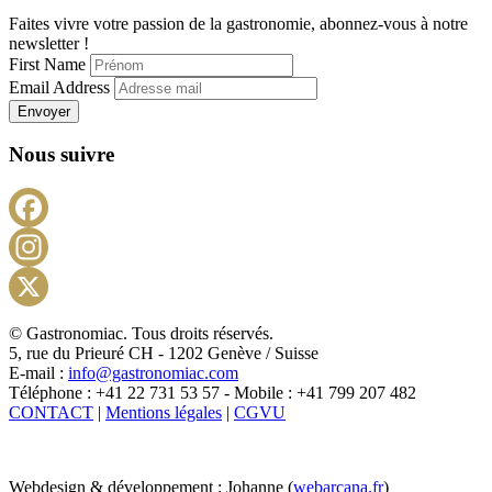
Faites vivre votre passion de la gastronomie, abonnez-vous à notre
newsletter !
First Name
Email Address
Envoyer
Nous suivre
Facebook
Instagram
X
© Gastronomiac. Tous droits réservés.
5, rue du Prieuré CH - 1202 Genève / Suisse
E-mail :
info@gastronomiac.com
Téléphone : +41 22 731 53 57 - Mobile : +41 799 207 482
CONTACT
|
Mentions légales
|
CGVU
Webdesign & développement : Johanne (
webarcana.fr
)