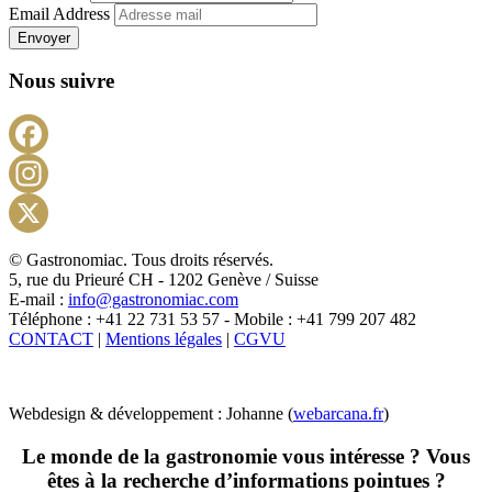
Email Address
Envoyer
Nous suivre
Facebook
Instagram
X
© Gastronomiac. Tous droits réservés.
5, rue du Prieuré CH - 1202 Genève / Suisse
E-mail :
info@gastronomiac.com
Téléphone : +41 22 731 53 57 - Mobile : +41 799 207 482
CONTACT
|
Mentions légales
|
CGVU
Webdesign & développement : Johanne (
webarcana.fr
)
Le monde de la gastronomie vous intéresse ? Vous
êtes à la recherche d’informations pointues ?