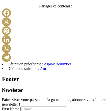
Partager ce contenu :
Facebook
X
Pinterest
LinkedIn
WhatsApp
Définition précédente :
Alpinia zerumbet
Telegram
Définition suivante :
Amande
Footer
Newsletter
Faites vivre votre passion de la gastronomie, abonnez-vous à notre
newsletter !
First Name