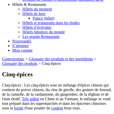
Hôtels & Restaurants
Hôtels du moment
Hôtels de luxe
Palace (hôtel)
Hôtels et restaurants dans les étoiles
Hôtels d’écrivains
Hôtels fabuleux du monde
Les grands Restaurants
Nouveautés
S’abonner
Mon compte
Gastronomiac
>
Glossaire des produits et des ingrédients
>
Glossaire des produits
>
Cinq-épices
Cinq-épices
Cinq-épices : Les cinq-épices sont un mélange d'épices chinois qui
contient du poivre chinois, du clou de girofle, des graines de fenouil,
de la cannelle, de la cardamome, du gingembre, de la réglisse et de
l'anis étoilé.
Très
utilisé
en Chine et au Vietnam, le mélange se vend
tout préparé dans les supermarchés et dans les épiceries chinoises
sous la
forme
d'une poudre de
couleur
brun roux.