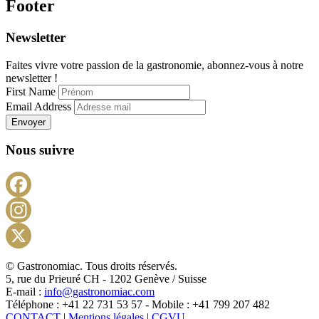
Footer
Newsletter
Faites vivre votre passion de la gastronomie, abonnez-vous à notre
newsletter !
First Name
Email Address
Envoyer
Nous suivre
Facebook
Instagram
X
© Gastronomiac. Tous droits réservés.
5, rue du Prieuré CH - 1202 Genève / Suisse
E-mail :
info@gastronomiac.com
Téléphone : +41 22 731 53 57 - Mobile : +41 799 207 482
CONTACT
|
Mentions légales
|
CGVU