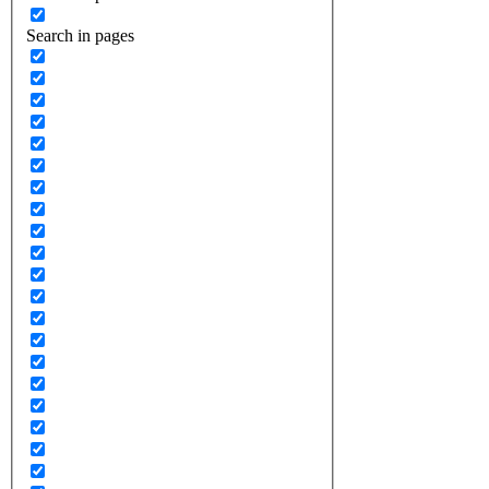
Search in pages