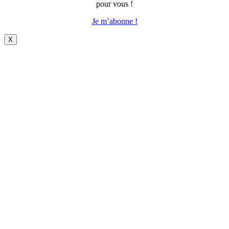
pour vous !
Je m’abonne !
X