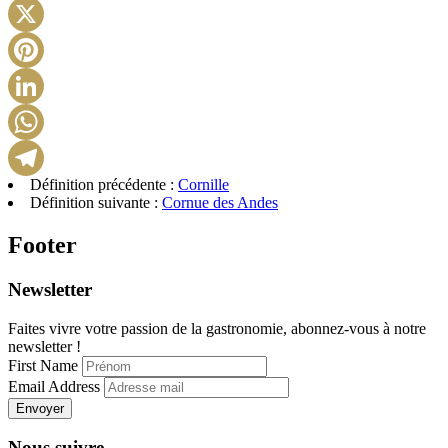
Facebook
X
Pinterest
LinkedIn
WhatsApp
Définition précédente :
Cornille
Telegram
Définition suivante :
Cornue des Andes
Footer
Newsletter
Faites vivre votre passion de la gastronomie, abonnez-vous à notre
newsletter !
First Name
Email Address
Envoyer
Nous suivre