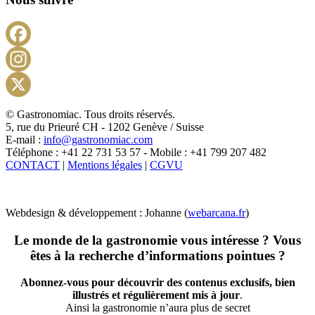
Facebook
Instagram
X
© Gastronomiac. Tous droits réservés.
5, rue du Prieuré CH - 1202 Genève / Suisse
E-mail :
info@gastronomiac.com
Téléphone : +41 22 731 53 57 - Mobile : +41 799 207 482
CONTACT
|
Mentions légales
|
CGVU
Webdesign & développement : Johanne (
webarcana.fr
)
Le monde de la gastronomie vous intéresse ? Vous
êtes à la recherche d’informations pointues ?
Abonnez-vous pour découvrir des contenus exclusifs, bien
illustrés et régulièrement mis à jour
.
Ainsi la gastronomie n’aura plus de secret