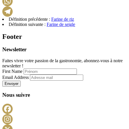
LinkedIn
WhatsApp
Définition précédente :
Farine de riz
Telegram
Définition suivante :
Farine de seigle
Footer
Newsletter
Faites vivre votre passion de la gastronomie, abonnez-vous à notre
newsletter !
First Name
Email Address
Envoyer
Nous suivre
Facebook
Instagram