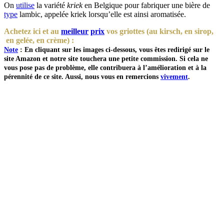
On
utilise
la variété
kriek
en Belgique pour fabriquer une bière de
type
lambic, appelée kriek lorsqu’elle est ainsi aromatisée.
Achetez ici et au
meilleur
prix
vos griottes (au kirsch, en sirop,
en gelée, en crème) :
Note
: En cliquant sur les images ci-dessous, vous êtes redirigé sur le
site Amazon et notre site touchera une petite commission. Si cela ne
vous pose pas de problème, elle contribuera à l’amélioration et à la
pérennité de ce site. Aussi, nous vous en remercions
vivement
.