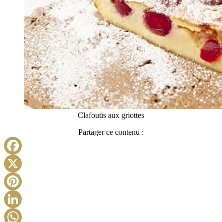
Clafoutis aux griottes
Partager ce contenu :
Facebook
X
Pinterest
LinkedIn