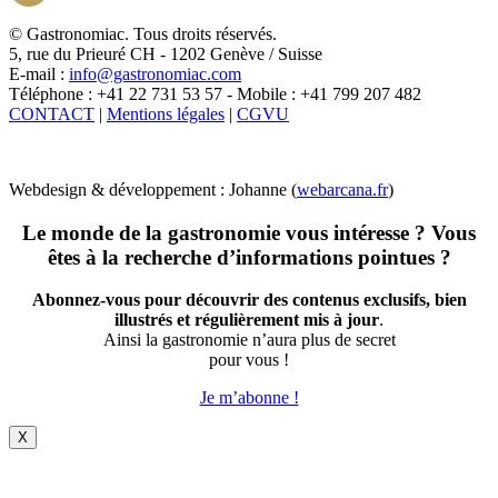
X
© Gastronomiac. Tous droits réservés.
5, rue du Prieuré CH - 1202 Genève / Suisse
E-mail :
info@gastronomiac.com
Téléphone : +41 22 731 53 57 - Mobile : +41 799 207 482
CONTACT
|
Mentions légales
|
CGVU
Webdesign & développement : Johanne (
webarcana.fr
)
Le monde de la gastronomie vous intéresse ? Vous
êtes à la recherche d’informations pointues ?
Abonnez-vous pour découvrir des contenus exclusifs, bien
illustrés et régulièrement mis à jour
.
Ainsi la gastronomie n’aura plus de secret
pour vous !
Je m’abonne !
X