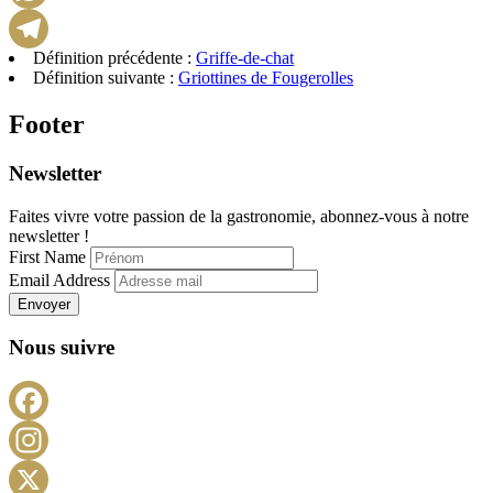
WhatsApp
Définition précédente :
Griffe-de-chat
Telegram
Définition suivante :
Griottines de Fougerolles
Footer
Newsletter
Faites vivre votre passion de la gastronomie, abonnez-vous à notre
newsletter !
First Name
Email Address
Envoyer
Nous suivre
Facebook
Instagram