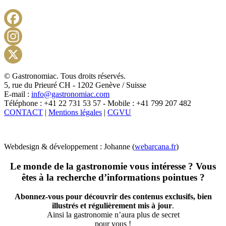
Facebook
Instagram
X
© Gastronomiac. Tous droits réservés.
5, rue du Prieuré CH - 1202 Genève / Suisse
E-mail :
info@gastronomiac.com
Téléphone : +41 22 731 53 57 - Mobile : +41 799 207 482
CONTACT
|
Mentions légales
|
CGVU
Webdesign & développement : Johanne (
webarcana.fr
)
Le monde de la gastronomie vous intéresse ? Vous
êtes à la recherche d’informations pointues ?
Abonnez-vous pour découvrir des contenus exclusifs, bien
illustrés et régulièrement mis à jour
.
Ainsi la gastronomie n’aura plus de secret
pour vous !