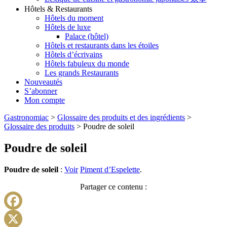
Hôtels & Restaurants
Hôtels du moment
Hôtels de luxe
Palace (hôtel)
Hôtels et restaurants dans les étoiles
Hôtels d’écrivains
Hôtels fabuleux du monde
Les grands Restaurants
Nouveautés
S’abonner
Mon compte
Gastronomiac
>
Glossaire des produits et des ingrédients
>
Glossaire des produits
>
Poudre de soleil
Poudre de soleil
Poudre de soleil
:
Voir
Piment d’Espelette
.
Partager ce contenu :
Facebook