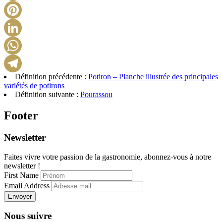
X
Pinterest
LinkedIn
WhatsApp
Définition précédente :
Potiron – Planche illustrée des principales
Telegram
variétés de potirons
Définition suivante :
Pourassou
Footer
Newsletter
Faites vivre votre passion de la gastronomie, abonnez-vous à notre
newsletter !
First Name
Email Address
Envoyer
Nous suivre