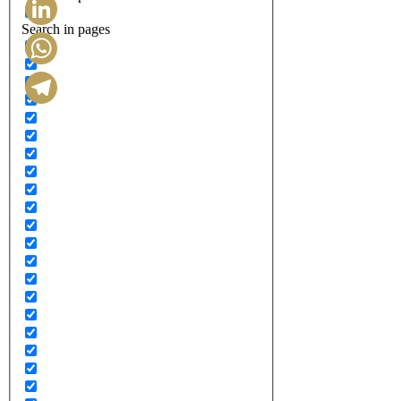
Search in pages
LinkedIn
WhatsApp
Telegram