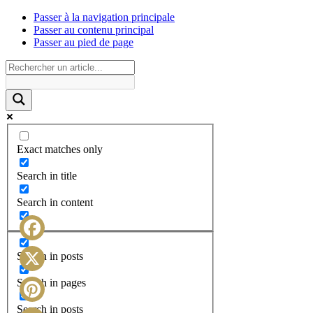
Passer à la navigation principale
Passer au contenu principal
Passer au pied de page
Exact matches only
Search in title
Search in content
Facebook
Search in posts
X
Search in pages
Search in posts
Pinterest