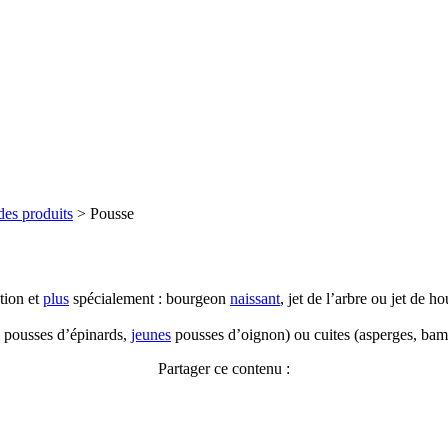
des produits
>
Pousse
tion et
plus
spécialement : bourgeon
naissant
, jet de l’arbre ou jet de
 pousses d’épinards,
jeunes
pousses d’oignon) ou cuites (asperges, bam
Partager ce contenu :
Facebook