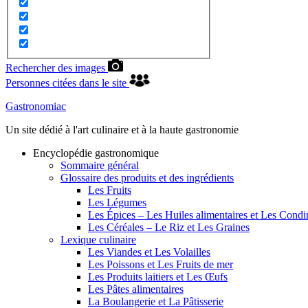
Rechercher des images
Personnes citées dans le site
Gastronomiac
Un site dédié à l'art culinaire et à la haute gastronomie
Encyclopédie gastronomique
Sommaire général
Glossaire des produits et des ingrédients
Les Fruits
Les Légumes
Les Épices – Les Huiles alimentaires et Les Cond
Les Céréales – Le Riz et Les Graines
Lexique culinaire
Les Viandes et Les Volailles
Les Poissons et Les Fruits de mer
Les Produits laitiers et Les Œufs
Les Pâtes alimentaires
La Boulangerie et La Pâtisserie