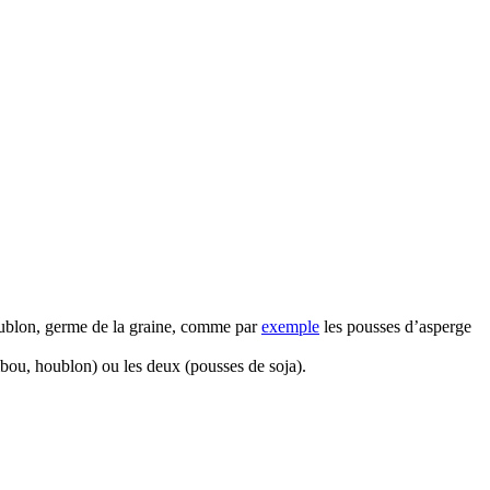
 houblon, germe de la graine, comme par
exemple
les pousses d’asperge
bou, houblon) ou les deux (pousses de soja).