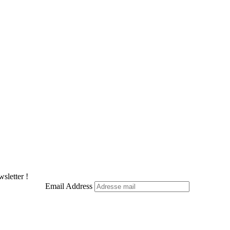
sletter !
Email Address