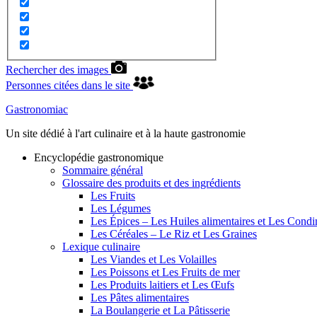
Rechercher des images
Personnes citées dans le site
Gastronomiac
Un site dédié à l'art culinaire et à la haute gastronomie
Encyclopédie gastronomique
Sommaire général
Glossaire des produits et des ingrédients
Les Fruits
Les Légumes
Les Épices – Les Huiles alimentaires et Les Cond
Les Céréales – Le Riz et Les Graines
Lexique culinaire
Les Viandes et Les Volailles
Les Poissons et Les Fruits de mer
Les Produits laitiers et Les Œufs
Les Pâtes alimentaires
La Boulangerie et La Pâtisserie