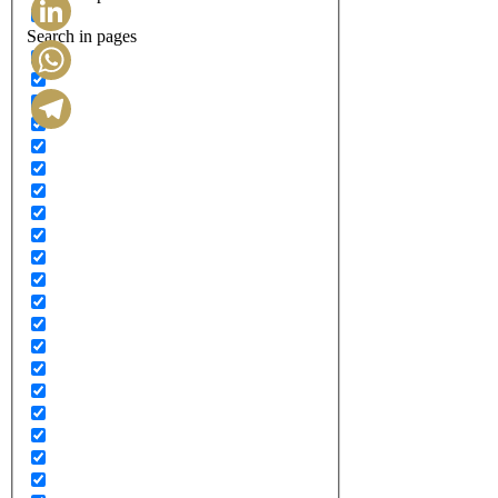
Search in pages
LinkedIn
WhatsApp
Telegram