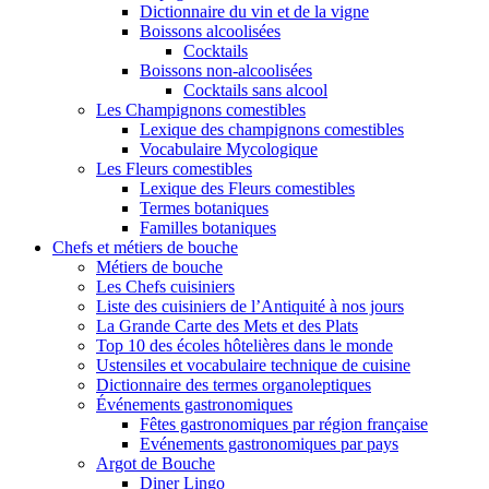
Dictionnaire du vin et de la vigne
Boissons alcoolisées
Cocktails
Boissons non-alcoolisées
Cocktails sans alcool
Les Champignons comestibles
Lexique des champignons comestibles
Vocabulaire Mycologique
Les Fleurs comestibles
Lexique des Fleurs comestibles
Termes botaniques
Familles botaniques
Chefs et métiers de bouche
Métiers de bouche
Les Chefs cuisiniers
Liste des cuisiniers de l’Antiquité à nos jours
La Grande Carte des Mets et des Plats
Top 10 des écoles hôtelières dans le monde
Ustensiles et vocabulaire technique de cuisine
Dictionnaire des termes organoleptiques
Événements gastronomiques
Fêtes gastronomiques par région française
Evénements gastronomiques par pays
Argot de Bouche
Diner Lingo