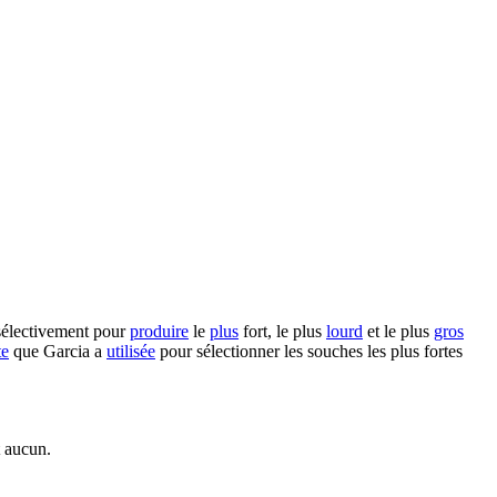
électivement pour
produire
le
plus
fort, le plus
lourd
et le plus
gros
te
que Garcia a
utilisée
pour sélectionner les souches les plus fortes
t aucun.