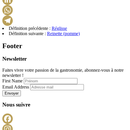
LinkedIn
WhatsApp
Définition précédente :
Réglisse
Telegram
Définition suivante :
Reinette (pomme)
Footer
Newsletter
Faites vivre votre passion de la gastronomie, abonnez-vous à notre
newsletter !
First Name
Email Address
Envoyer
Nous suivre
Facebook