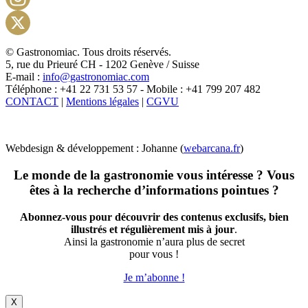
Instagram
X
© Gastronomiac. Tous droits réservés.
5, rue du Prieuré CH - 1202 Genève / Suisse
E-mail :
info@gastronomiac.com
Téléphone : +41 22 731 53 57 - Mobile : +41 799 207 482
CONTACT
|
Mentions légales
|
CGVU
Webdesign & développement : Johanne (
webarcana.fr
)
Le monde de la gastronomie vous intéresse ? Vous
êtes à la recherche d’informations pointues ?
Abonnez-vous pour découvrir des contenus exclusifs, bien
illustrés et régulièrement mis à jour
.
Ainsi la gastronomie n’aura plus de secret
pour vous !
Je m’abonne !
X