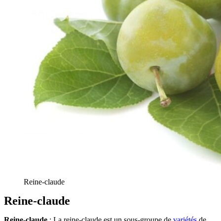
Reine-claude
Reine-claude
Reine-claude
: La reine-claude est un sous-groupe de
variétés
de