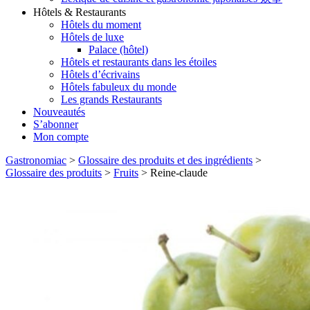
Hôtels & Restaurants
Hôtels du moment
Hôtels de luxe
Palace (hôtel)
Hôtels et restaurants dans les étoiles
Hôtels d’écrivains
Hôtels fabuleux du monde
Les grands Restaurants
Nouveautés
S’abonner
Mon compte
Gastronomiac
>
Glossaire des produits et des ingrédients
>
Glossaire des produits
>
Fruits
>
Reine-claude