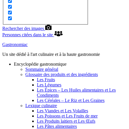
Rechercher des images
Personnes citées dans le site
Gastronomiac
Un site dédié à l'art culinaire et à la haute gastronomie
Encyclopédie gastronomique
Sommaire général
Glossaire des produits et des ingrédients
Les Fruits
Les Légumes
Les Épices – Les Huiles alimentaires et Les
Condiments
Les Céréales – Le Riz et Les Graines
Lexique culinaire
Les Viandes et Les Volailles
Les Poissons et Les Fruits de mer
Les Produits laitiers et Les Œufs
Les Pâtes alimentaires