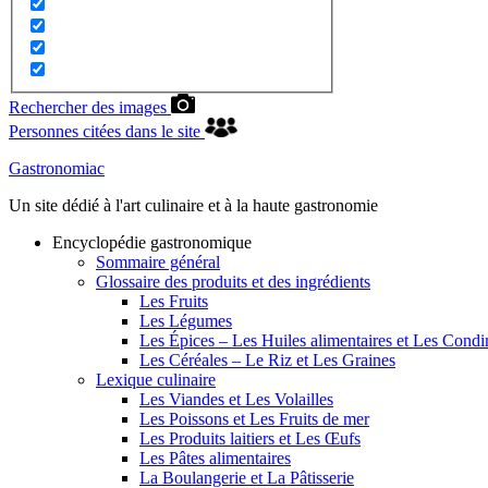
Rechercher des images
Personnes citées dans le site
Gastronomiac
Un site dédié à l'art culinaire et à la haute gastronomie
Encyclopédie gastronomique
Sommaire général
Glossaire des produits et des ingrédients
Les Fruits
Les Légumes
Les Épices – Les Huiles alimentaires et Les Cond
Les Céréales – Le Riz et Les Graines
Lexique culinaire
Les Viandes et Les Volailles
Les Poissons et Les Fruits de mer
Les Produits laitiers et Les Œufs
Les Pâtes alimentaires
La Boulangerie et La Pâtisserie