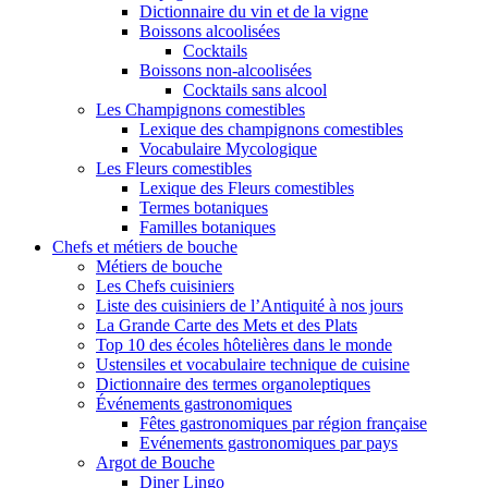
Dictionnaire du vin et de la vigne
Boissons alcoolisées
Cocktails
Boissons non-alcoolisées
Cocktails sans alcool
Les Champignons comestibles
Lexique des champignons comestibles
Vocabulaire Mycologique
Les Fleurs comestibles
Lexique des Fleurs comestibles
Termes botaniques
Familles botaniques
Chefs et métiers de bouche
Métiers de bouche
Les Chefs cuisiniers
Liste des cuisiniers de l’Antiquité à nos jours
La Grande Carte des Mets et des Plats
Top 10 des écoles hôtelières dans le monde
Ustensiles et vocabulaire technique de cuisine
Dictionnaire des termes organoleptiques
Événements gastronomiques
Fêtes gastronomiques par région française
Evénements gastronomiques par pays
Argot de Bouche
Diner Lingo