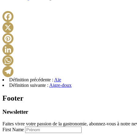
Définition précédente :
Aïe
Définition suivante :
Aigre-doux
Footer
Newsletter
Faites vivre votre passion de la gastronomie, abonnez-vous à notre new
First Name