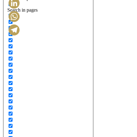
Search in pages
LinkedIn
WhatsApp
Telegram