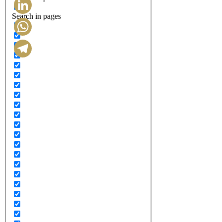
Search in pages
LinkedIn
WhatsApp
Telegram