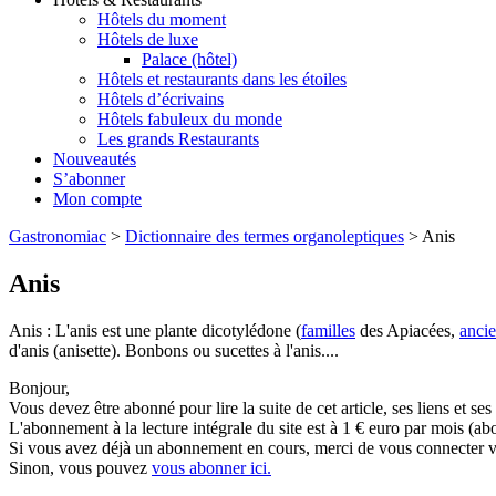
Hôtels du moment
Hôtels de luxe
Palace (hôtel)
Hôtels et restaurants dans les étoiles
Hôtels d’écrivains
Hôtels fabuleux du monde
Les grands Restaurants
Nouveautés
S’abonner
Mon compte
Gastronomiac
>
Dictionnaire des termes organoleptiques
>
Anis
Anis
Anis : L'anis est une plante dicotylédone (
familles
des Apiacées,
anci
d'anis (anisette). Bonbons ou sucettes à l'anis....
Bonjour,
Vous devez être abonné pour lire la suite de cet article, ses liens et se
L'abonnement à la lecture intégrale du site est à 1 € euro par mois 
Si vous avez déjà un abonnement en cours, merci de vous connecter vi
Sinon, vous pouvez
vous abonner ici.