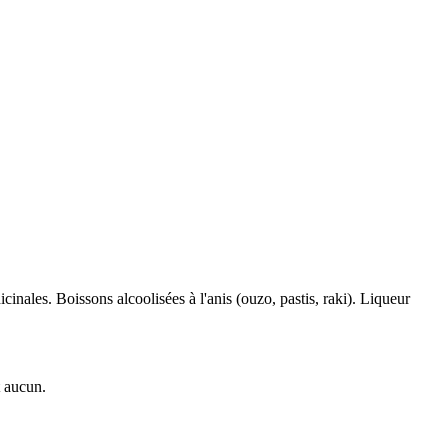
inales. Boissons alcoolisées à l'anis (ouzo, pastis, raki). Liqueur
t aucun.