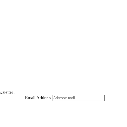
sletter !
Email Address