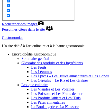
Rechercher des images
Personnes citées dans le site
Gastronomiac
Un site dédié à l'art culinaire et à la haute gastronomie
Encyclopédie gastronomique
Sommaire général
Glossaire des produits et des ingrédients
Les Fruits
Les Légumes
Les Épices – Les Huiles alimentaires et Les Cond
Les Céréales – Le Riz et Les Graines
Lexique culinaire
Les Viandes et Les Volailles
Les Poissons et Les Fruits de mer
Les Produits laitiers et Les Œufs
Les Pâtes alimentaires
La Boulangerie et La Pâtisserie