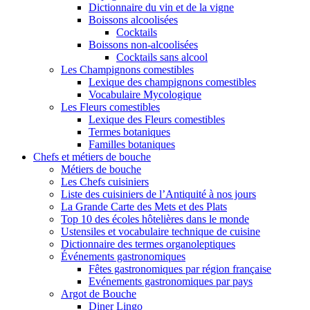
Dictionnaire du vin et de la vigne
Boissons alcoolisées
Cocktails
Boissons non-alcoolisées
Cocktails sans alcool
Les Champignons comestibles
Lexique des champignons comestibles
Vocabulaire Mycologique
Les Fleurs comestibles
Lexique des Fleurs comestibles
Termes botaniques
Familles botaniques
Chefs et métiers de bouche
Métiers de bouche
Les Chefs cuisiniers
Liste des cuisiniers de l’Antiquité à nos jours
La Grande Carte des Mets et des Plats
Top 10 des écoles hôtelières dans le monde
Ustensiles et vocabulaire technique de cuisine
Dictionnaire des termes organoleptiques
Événements gastronomiques
Fêtes gastronomiques par région française
Evénements gastronomiques par pays
Argot de Bouche
Diner Lingo