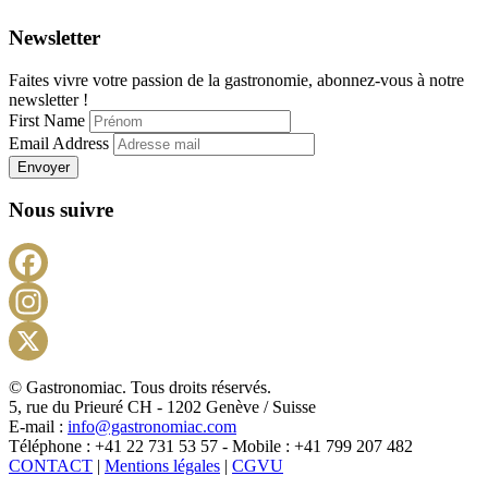
Newsletter
Faites vivre votre passion de la gastronomie, abonnez-vous à notre
newsletter !
First Name
Email Address
Envoyer
Nous suivre
Facebook
Instagram
X
© Gastronomiac. Tous droits réservés.
5, rue du Prieuré CH - 1202 Genève / Suisse
E-mail :
info@gastronomiac.com
Téléphone : +41 22 731 53 57 - Mobile : +41 799 207 482
CONTACT
|
Mentions légales
|
CGVU