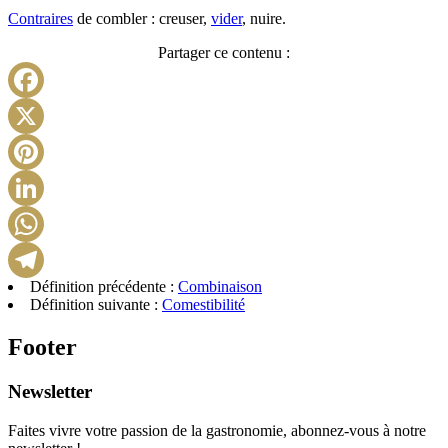
Contraires
de combler : creuser,
vider
, nuire.
Partager ce contenu :
Facebook
X
Pinterest
LinkedIn
WhatsApp
Définition précédente :
Combinaison
Telegram
Définition suivante :
Comestibilité
Footer
Newsletter
Faites vivre votre passion de la gastronomie, abonnez-vous à notre