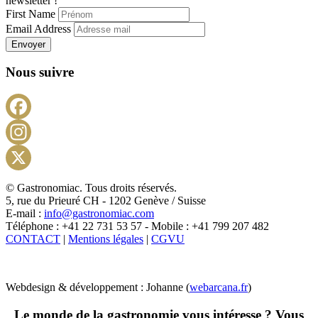
newsletter !
First Name
Email Address
Envoyer
Nous suivre
Facebook
Instagram
X
© Gastronomiac. Tous droits réservés.
5, rue du Prieuré CH - 1202 Genève / Suisse
E-mail :
info@gastronomiac.com
Téléphone : +41 22 731 53 57 - Mobile : +41 799 207 482
CONTACT
|
Mentions légales
|
CGVU
Webdesign & développement : Johanne (
webarcana.fr
)
Le monde de la gastronomie vous intéresse ? Vous