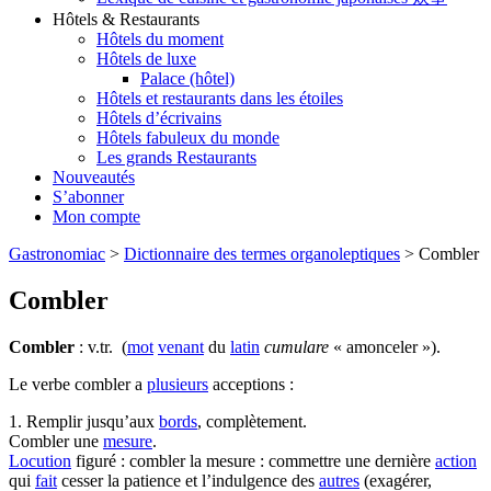
Hôtels & Restaurants
Hôtels du moment
Hôtels de luxe
Palace (hôtel)
Hôtels et restaurants dans les étoiles
Hôtels d’écrivains
Hôtels fabuleux du monde
Les grands Restaurants
Nouveautés
S’abonner
Mon compte
Gastronomiac
>
Dictionnaire des termes organoleptiques
>
Combler
Combler
Combler
: v.tr. (
mot
venant
du
latin
cumulare
« amonceler »).
Le verbe combler a
plusieurs
acceptions :
1. Remplir jusqu’aux
bords
, complètement.
Combler une
mesure
.
Locution
figuré : combler la mesure : commettre une dernière
action
qui
fait
cesser la patience et l’indulgence des
autres
(exagérer,