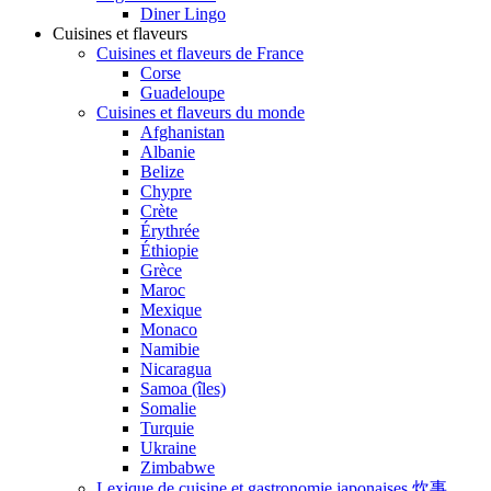
Diner Lingo
Cuisines et flaveurs
Cuisines et flaveurs de France
Corse
Guadeloupe
Cuisines et flaveurs du monde
Afghanistan
Albanie
Belize
Chypre
Crète
Érythrée
Éthiopie
Grèce
Maroc
Mexique
Monaco
Namibie
Nicaragua
Samoa (îles)
Somalie
Turquie
Ukraine
Zimbabwe
Lexique de cuisine et gastronomie japonaises 炊事