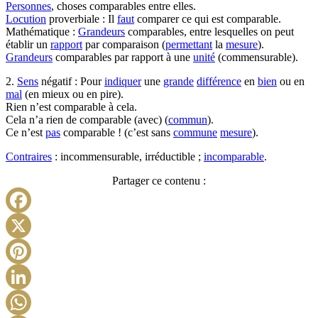
Personnes
, choses comparables entre elles.
Locution
proverbiale : Il
faut
comparer ce qui est comparable.
Mathématique :
Grandeurs
comparables, entre lesquelles on peut
établir un
rapport
par comparaison (
permettant
la
mesure
).
Grandeurs
comparables par rapport à une
unité
(commensurable).
2.
Sens
négatif : Pour
indiquer
une
grande
différence
en
bien
ou en
mal
(en mieux ou en pire).
Rien n’est comparable à cela.
Cela n’a rien de comparable (avec) (
commun
).
Ce n’est
pas
comparable ! (c’est sans
commune
mesure
).
Contraires
: incommensurable, irréductible ;
incomparable
.
Partager ce contenu :
Facebook
X
Pinterest
LinkedIn