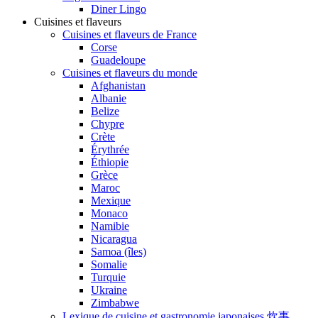
Diner Lingo
Cuisines et flaveurs
Cuisines et flaveurs de France
Corse
Guadeloupe
Cuisines et flaveurs du monde
Afghanistan
Albanie
Belize
Chypre
Crète
Érythrée
Éthiopie
Grèce
Maroc
Mexique
Monaco
Namibie
Nicaragua
Samoa (îles)
Somalie
Turquie
Ukraine
Zimbabwe
Lexique de cuisine et gastronomie japonaises 炊事