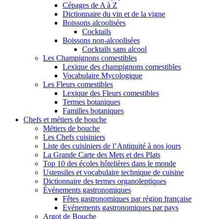
Cépages de A à Z
Dictionnaire du vin et de la vigne
Boissons alcoolisées
Cocktails
Boissons non-alcoolisées
Cocktails sans alcool
Les Champignons comestibles
Lexique des champignons comestibles
Vocabulaire Mycologique
Les Fleurs comestibles
Lexique des Fleurs comestibles
Termes botaniques
Familles botaniques
Chefs et métiers de bouche
Métiers de bouche
Les Chefs cuisiniers
Liste des cuisiniers de l’Antiquité à nos jours
La Grande Carte des Mets et des Plats
Top 10 des écoles hôtelières dans le monde
Ustensiles et vocabulaire technique de cuisine
Dictionnaire des termes organoleptiques
Événements gastronomiques
Fêtes gastronomiques par région française
Evénements gastronomiques par pays
Argot de Bouche