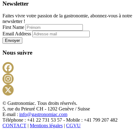
Newsletter
Faites vivre votre passion de la gastronomie, abonnez-vous à notre
newsletter !
First Name
Email Address
Envoyer
Nous suivre
Facebook
Instagram
X
© Gastronomiac. Tous droits réservés.
5, rue du Prieuré CH - 1202 Genève / Suisse
E-mail :
info@gastronomiac.com
Téléphone : +41 22 731 53 57 - Mobile : +41 799 207 482
CONTACT
|
Mentions légales
|
CGVU