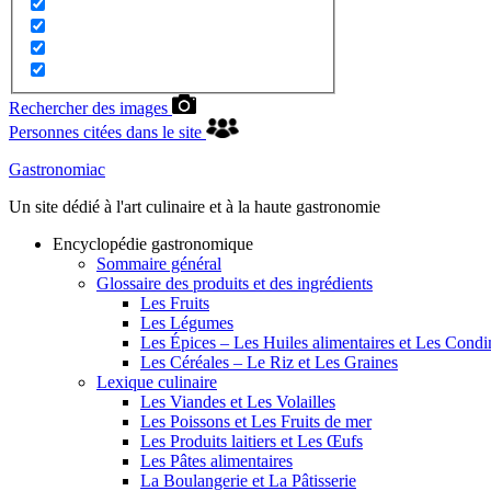
Rechercher des images
Personnes citées dans le site
Gastronomiac
Un site dédié à l'art culinaire et à la haute gastronomie
Encyclopédie gastronomique
Sommaire général
Glossaire des produits et des ingrédients
Les Fruits
Les Légumes
Les Épices – Les Huiles alimentaires et Les Cond
Les Céréales – Le Riz et Les Graines
Lexique culinaire
Les Viandes et Les Volailles
Les Poissons et Les Fruits de mer
Les Produits laitiers et Les Œufs
Les Pâtes alimentaires
La Boulangerie et La Pâtisserie