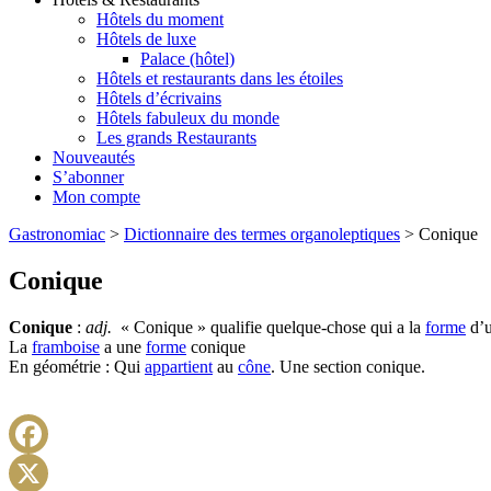
Hôtels du moment
Hôtels de luxe
Palace (hôtel)
Hôtels et restaurants dans les étoiles
Hôtels d’écrivains
Hôtels fabuleux du monde
Les grands Restaurants
Nouveautés
S’abonner
Mon compte
Gastronomiac
>
Dictionnaire des termes organoleptiques
>
Conique
Conique
Conique
:
adj.
« Conique » qualifie quelque-chose qui a la
forme
d’
La
framboise
a une
forme
conique
En géométrie : Qui
appartient
au
cône
. Une section conique.