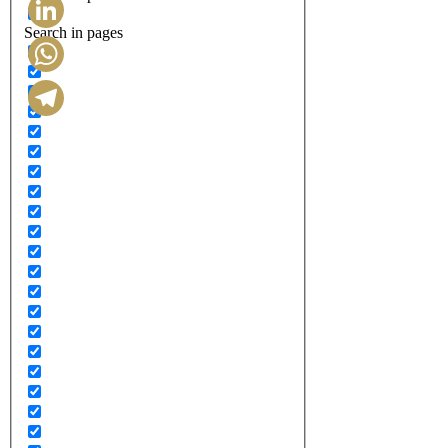
Search in pages
LinkedIn
WhatsApp
Telegram