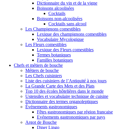
Dictionnaire du vin et de la vigne
Boissons alcoolisées
Cocktails
Boissons non-alcoolisées
Cocktails sans alcool
Les Champignons comestibles
Lexique des champignons comestibles
Vocabulaire Mycologique
Les Fleurs comestibles
Lexique des Fleurs comestibles
Termes botaniques
Familles botaniques
Chefs et métiers de bouche
Métiers de bouche
Les Chefs cuisiniers
Liste des cuisiniers de l’Antiquité à nos jours
La Grande Carte des Mets et des Plats
Top 10 des écoles hôtelières dans le monde
Ustensiles et vocabulaire technique de cuisine
Dictionnaire des termes organoleptiques
Événements gastronomiques
Fêtes gastronomiques par région française
Evénements gastronomiques par pays
Argot de Bouche
Diner Lingo